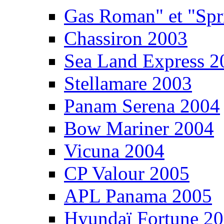
Gas Roman" et "Sp
Chassiron 2003
Sea Land Express 2
Stellamare 2003
Panam Serena 2004
Bow Mariner 2004
Vicuna 2004
CP Valour 2005
APL Panama 2005
Hyundaï Fortune 2