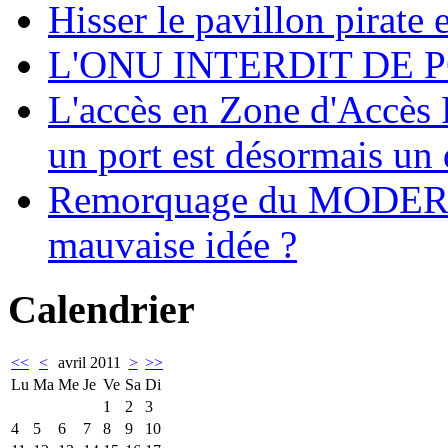
Hisser le pavillon pirate e
L'ONU INTERDIT DE 
L'accès en Zone d'Accès R
un port est désormais un 
Remorquage du MODER
mauvaise idée ?
Calendrier
<<
<
avril 2011
>
>>
Lu
Ma
Me
Je
Ve
Sa
Di
1
2
3
4
5
6
7
8
9
10