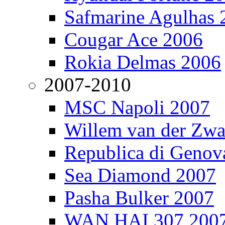
Safmarine Agulhas 
Cougar Ace 2006
Rokia Delmas 2006
2007-2010
MSC Napoli 2007
Willem van der Zw
Republica di Genov
Sea Diamond 2007
Pasha Bulker 2007
WAN HAI 307 200