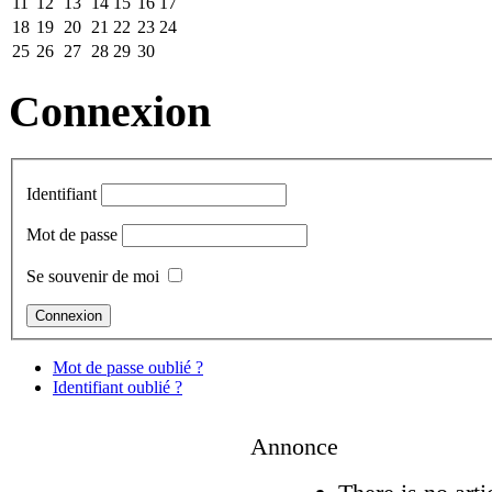
11
12
13
14
15
16
17
18
19
20
21
22
23
24
25
26
27
28
29
30
Connexion
Identifiant
Mot de passe
Se souvenir de moi
Mot de passe oublié ?
Identifiant oublié ?
Annonce