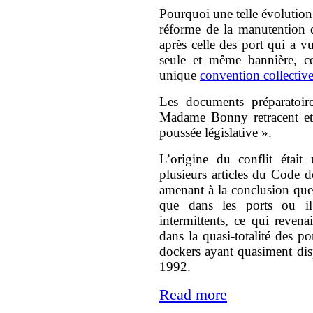
Pourquoi une telle évolution l
réforme de la manutention do
après celle des port qui a v
seule et même bannière, ce
unique
convention collectiv
Les documents préparatoir
Madame Bonny retracent et 
poussée législative ».
L’origine du conflit était 
plusieurs articles du Code 
amenant à la conclusion que 
que dans les ports ou il
intermittents, ce qui revena
dans la quasi-totalité des p
dockers ayant quasiment dis
1992.
Read more