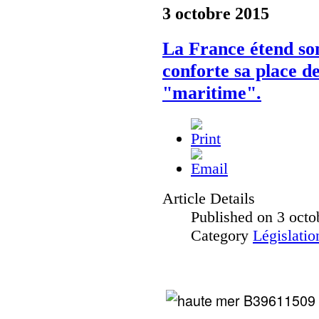
3 octobre 2015
La France étend so
conforte sa place d
"maritime".
Article Details
Published on 3 octo
Category
Législatio