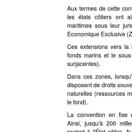
Aux termes de cette conv
les états côtiers ont a
maritimes sous leur juri
Economique Exclusive (
Ces extensions vers la 
fonds marins et le sous
surjacentes).
Dans ces zones, lorsqu'e
disposent de droits souve
naturelles (ressources m
le fond).
La convention en fixe é
Ainsi, jusqu'à 200 mill
revient à l'État côtier. 