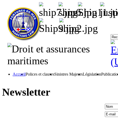
Accueil
Polices et clauses
Sinistres Majeurs
Législation
Publicati
Newsletter