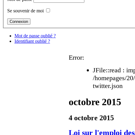
Se souvenir de moi
Mot de passe oublié ?
Identifiant oublié ?
Error:
JFile::read : im
/homepages/20
twitter.json
octobre 2015
4 octobre 2015
Loi sur l'emploi de