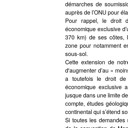
démarches de soumissi
auprès de l’ONU pour éla
Pour rappel, le droit 
économique exclusive d’u
370 km) de ses côtes, l
zone pour notamment en 
sous-sol.
Cette extension de notr
d'augmenter d’au « moins
a toutefois le droit d
économique exclusive au
jusque dans une limite de 
compte, études géologiqu
continental qui s’étend s
Si toutes les demandes 