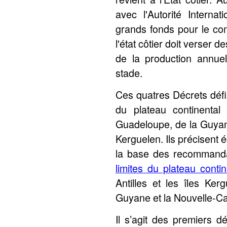
avec l'Autorité Interna
grands fonds pour le co
l'état côtier doit verser 
de la production annue
stade.
Ces quatres Décrets défin
du plateau continental
Guadeloupe, de la Guyane
Kerguelen. Ils précisent 
la base des recommanda
limites du plateau conti
Antilles et les îles Ke
Guyane et la Nouvelle-Ca
Il s’agit des premiers d