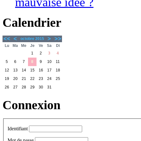
mauvaise idée ?
Calendrier
<<
<
>
>>
octobre 2015
Lu
Ma
Me
Je
Ve
Sa
Di
1
2
3
4
5
6
7
8
9
10
11
12
13
14
15
16
17
18
19
20
21
22
23
24
25
26
27
28
29
30
31
Connexion
Identifiant
Mot de passe