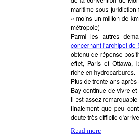
de la convention de Mon
maritime sous juridictio
« moins un million de km2
métropole)
Parmi les autres dem
concernant l’archipel de 
obtenu de réponse positi
effet, Paris et Ottawa, 
riche en hydrocarbures.
Plus de trente ans après
Bay continue de vivre et
Il est assez remarquable
finalement que peu conte
doute très difficile d'arriv
Read more