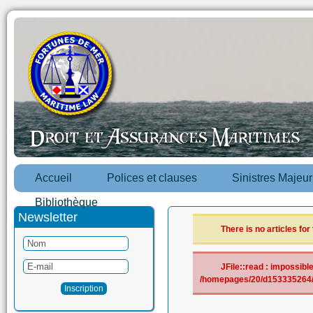
Accueil
Polices et clauses
Sinistres Majeur
Bibliothèque
Newsletter
There is no articles for
JFile::read : impossible 
/homepages/20/d153335264/