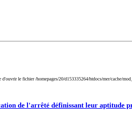
ble d'ouvrir le fichier /homepages/20/d153335264/htdocs/mer/cache/mod
tion de l'arrêté définissant leur aptitude p