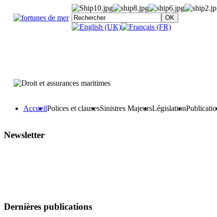
Accueil
Polices et clauses
Sinistres Majeurs
Législation
Publicati
Newsletter
Dernières publications