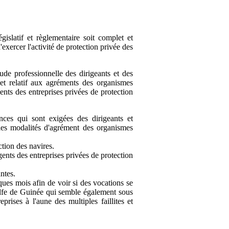
gislatif et règlementaire soit complet et
'exercer l'activité de protection privée des
tude professionnelle des dirigeants et des
 et relatif aux agréments des organismes
ents des entreprises privées de protection
nces qui sont exigées des dirigeants et
i les modalités d'agrément des organismes
ction des navires.
agents des entreprises privées de protection
ntes.
lques mois afin de voir si des vocations se
 Golfe de Guinée qui semble également sous
prises à l'aune des multiples faillites et