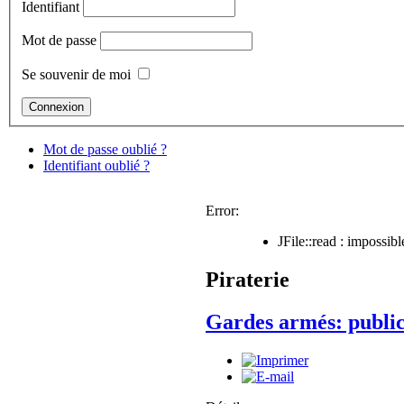
Identifiant
Mot de passe
Se souvenir de moi
Mot de passe oublié ?
Identifiant oublié ?
Error:
JFile::read : impossi
Piraterie
Gardes armés: publica