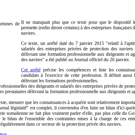
Il ne manquait plus que ce texte pour que le dispositif lé
permette (enfin diront certains) à des entreprises françaises d
navires.
Ce texte, un arrêté daté du 7 janvier 2015 "relatif à l'apti
salariés des entreprises privées de protection des navires
délivrant une formation professionnelle aux dirigeants et ag
des navires" a été publié au Journal officiel du 20 janvier.
Cet arrêté
précise les compétences et liste les connaissa
candidats à l'exercice de cette profession. Il définit auss
délivrant les formations professionnelles.
professionnelles des dirigeants et salariés des entreprises privées de prote
des prestataires délivrant la formation professionnelle aux dirigeants et 
exte, mesurer que les connaissances à acquérir sont relativement importa
enal législatif" est complet, il conviendra d'en faire un bilan d'ici que
terie somalienne ne fait plus vraiment parler d'elle, pas plus celle du
e le bilan de l'ensemble des contraintes mises à la charge de ces entre
 régulièrement dans ce secteur de la protection privée des navires.