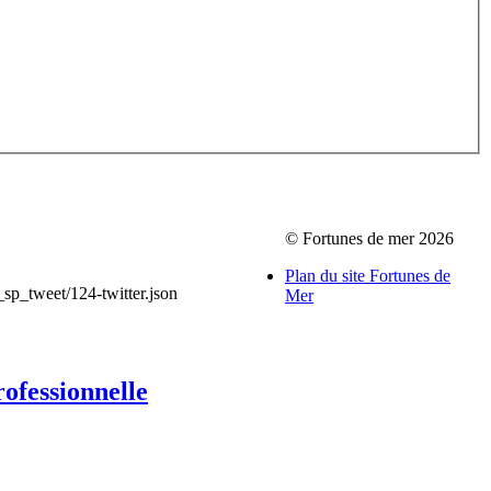
© Fortunes de mer 2026
Plan du site Fortunes de
_sp_tweet/124-twitter.json
Mer
rofessionnelle