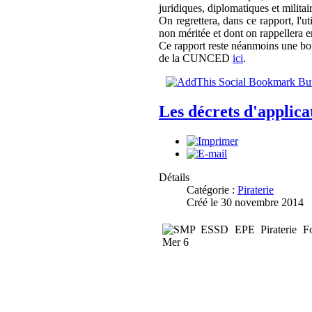
juridiques, diplomatiques et militair
On regrettera, dans ce rapport, l
non méritée et dont on rappellera e
Ce rapport reste néanmoins une bon
de la CUNCED
ici
.
Les décrets d'applica
Détails
Catégorie :
Piraterie
Créé le 30 novembre 2014