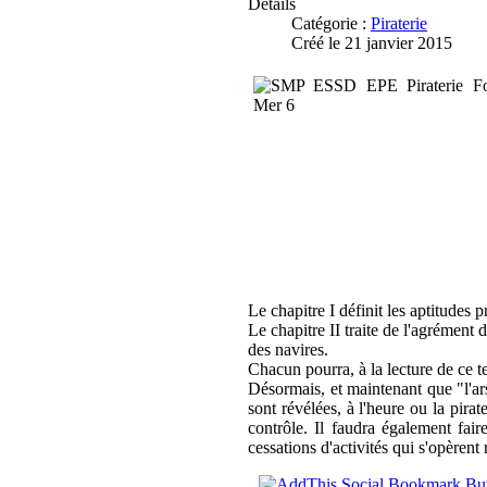
Détails
Catégorie :
Piraterie
Créé le 21 janvier 2015
Le chapitre I définit les aptitudes 
Le chapitre II traite de l'agrément 
des navires.
Chacun pourra, à la lecture de ce t
Désormais, et maintenant que "l'ars
sont révélées, à l'heure ou la pira
contrôle. Il faudra également fair
cessations d'activités qui s'opèrent