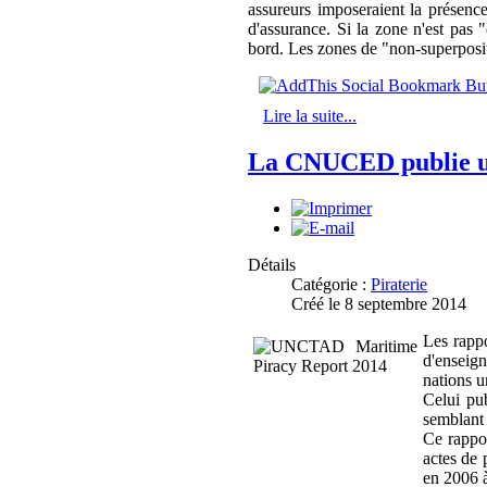
assureurs imposeraient la présenc
d'assurance. Si la zone n'est pas 
bord. Les zones de "non-superpositi
Lire la suite...
La CNUCED publie un 
Détails
Catégorie :
Piraterie
Créé le 8 septembre 2014
Les rapp
d'enseign
nations u
Celui pub
semblant 
Ce rappo
actes de 
en 2006 