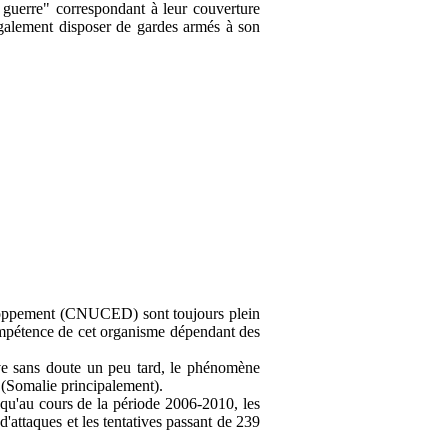
 guerre" correspondant à leur couverture
légalement disposer de gardes armés à son
loppement (CNUCED) sont toujours plein
ompétence de cet organisme dépendant des
ive sans doute un peu tard, le phénomène
i (Somalie principalement).
qu'au cours de la période 2006-2010, les
'attaques et les tentatives passant de 239