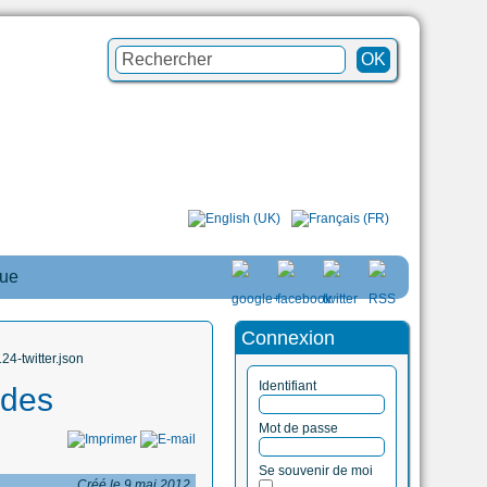
que
Connexion
4-twitter.json
Identifiant
 des
Mot de passe
Se souvenir de moi
Créé le 9 mai 2012