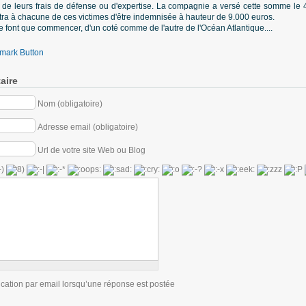
 de leurs frais de défense ou d'expertise. La compagnie a versé cette somme le 
ttra à chacune de ces victimes d'être indemnisée à hauteur de 9.000 euros.
ne font que commencer, d'un coté comme de l'autre de l'Océan Atlantique....
aire
Nom (obligatoire)
Adresse email (obligatoire)
Url de votre site Web ou Blog
ication par email lorsqu’une réponse est postée