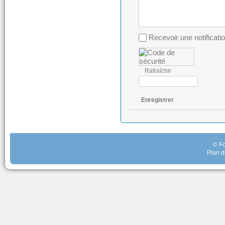
Recevoir une notificati
Rafraîchir
Enregistrer
© Fo
Plan d