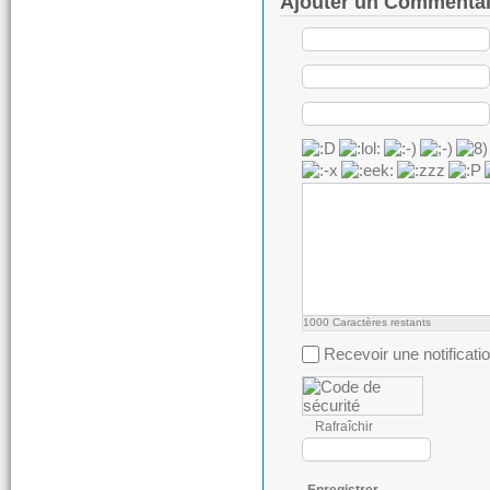
Ajouter un Commentai
1000
Caractères restants
Recevoir une notificati
Rafraîchir