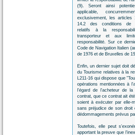
(9). Seront ainsi potentie
applicable, concurremm
exclusivement, les articles 
14.2 des conditions de 
relatifs à la responsabil
transporteur et aux limi
responsabilité. Sur ce derni
Code de Navigation Italien (a
de 1976 et de Bruxelles de 1
Enfin, un dernier sujet doit 
du Tourisme relatives à la re
L211-16 qui dispose que "Tou
opérations mentionnées à l'a
l'égard de l'acheteur de la
contrat, que ce contrat ait é
soient à exécuter par elle-
sans préjudice de son droit 
dédommagements prévus par l
Toutefois, elle peut s'exon
apportant la preuve que l'ine