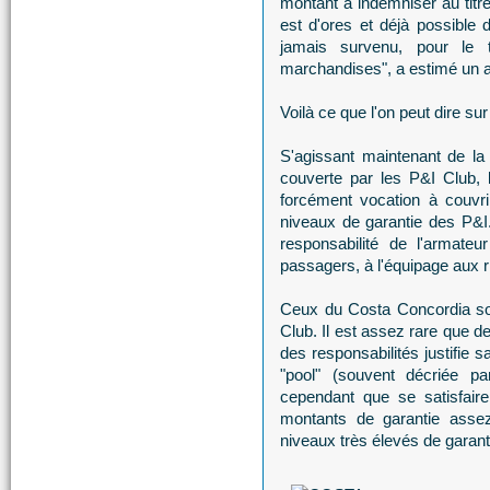
montant à indemniser au titre 
est d'ores et déjà possible d
jamais survenu, pour le 
marchandises", a estimé un a
Voilà ce que l'on peut dire su
S'agissant maintenant de la p
couverte par les P&I Club,
forcément vocation à couvrir
niveaux de garantie des P&I. 
responsabilité de l'armat
passagers, à l'équipage aux riv
Ceux du Costa Concordia so
Club. Il est assez rare que 
des responsabilités justifie s
"pool" (souvent décriée 
cependant que se satisfaire
montants de garantie assez
niveaux très élevés de garant