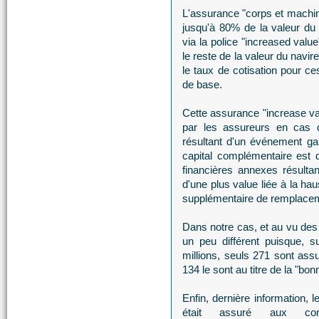
L'assurance "corps et machin
jusqu'à 80% de la valeur du
via la police "increased valu
le reste de la valeur du navire
le taux de cotisation pour ces
de base.
Cette assurance "increase va
par les assureurs en cas d
résultant d'un événement gar
capital complémentaire est 
financières annexes résulta
d'une plus value liée à la h
supplémentaire de remplacem
Dans notre cas, et au vu des
un peu différent puisque, s
millions, seuls 271 sont assu
134 le sont au titre de la "bon
Enfin, dernière information, l
était assuré aux cond