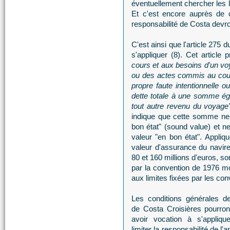
éventuellement chercher les li
Et c'est encore auprès de c
responsabilité de Costa devr
C'est ainsi que l'article 275 
s'appliquer (8). Cet article 
cours et aux besoins d'un voy
ou des actes commis au cour
propre faute intentionnelle o
dette totale à une somme égal
tout autre revenu du voyage"
indique que cette somme ne p
bon état" (sound value) et 
valeur "en bon état". Appli
valeur d'assurance du navire
80 et 160 millions d'euros, s
par la convention de 1976 m
aux limites fixées par les co
Les conditions générales d
de Costa Croisières pourron
avoir vocation à s'appliqu
limiter la responsabilité de l'