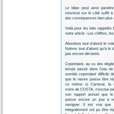
Le bilan peut ainsi para
renversé sur le côté suffit à
des conséquences bien plus 
Voilà pour les faits rappelés
notre article : Les chiffres, l
Abordons tout d'abord le vol
Notons tout d'abord qu'à la da
pas encore déclarée.
Cependant, au vu des dégât
temps passé dans l'eau de 
semble cependant difficile de
que le navire puisse être ré
ce même si Carnival, la 
mère de COSTA, n'exclue p
son rapport annuel que le
puisse encore un jour à n
naviguer. Il est vrai que
intégralement ont pu être rép