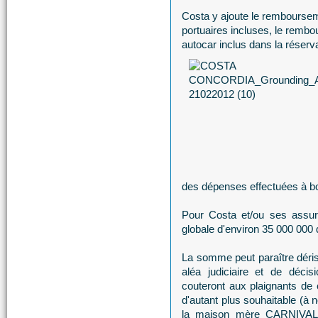
Costa y ajoute le rembourseme
portuaires incluses, le rem
autocar inclus dans la réserva
des dépenses effectuées à bo
Pour Costa et/ou ses assur
globale d'environ 35 000 000 d
La somme peut paraître dériso
aléa judiciaire et de décis
couteront aux plaignants de 
d'autant plus souhaitable (à n
la maison mère CARNIVAL d