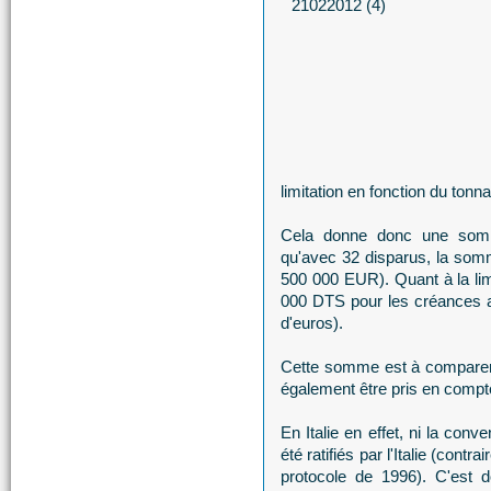
limitation en fonction du tonn
Cela donne donc une som
qu'avec 32 disparus, la so
500 000 EUR). Quant à la limi
000 DTS pour les créances au
d'euros).
Cette somme est à comparer av
également être pris en compt
En Italie en effet, ni la conv
été ratifiés par l'Italie (contr
protocole de 1996). C'est do