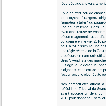
réservée aux citoyens améric
Il y a en effet peu de chance
de citoyens étrangers, dir
l'armateur (italien) du paqueb
une cour italienne. Dans un
avait ainsi refusé de condam
dédommagements accordés au 
condamné en janvier 2010 par 
pour avoir dissimulé une cri
une règle récente de la Cour 
procédure en nom collectif la 
titres Vivendi sur des march
Il s'agit ici d'éviter le p
plaignants essaient de se pr
l'occurrence le plus réputé p
Nos compatriotes auront la 
réfléchir, le Tribunal de Gra
ayant accordé un délai com
2012 pour donner à Costa leur 