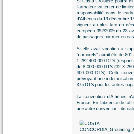
Si Costa Croisière pourra dif
l'armateur va tenter de limite
responsabilité dans le cadr
d'Athènes du 13 décembre 1974
vigueur au plus tard en d
européen 392/2009 du 23 avril
de passagers par mer en cas 
Si elle avait vocation à s'
"corporels" aurait été de 801
1 282 400 000 DTS (responsab
de 8 000 000 DTS (32 X 250
400 000 DTS). Cette conven
prévoyant une indemnisation
375 DTS pour les autres bag
La convention d'Athènes n'a c
France. En l'absence de ratifi
une autre convention internati