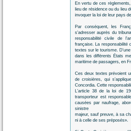
En vertu de ces règlements, l
lieu de résidence ou du lieu d
invoquer la loi de leur pays d
Par conséquent, les Fran
s'adresser auprès du tribun
responsabilité civile de l
française. La responsabilité d
textes sur le tourisme. D'une
dans les différents États me
maritime de passagers, en Fr
Ces deux textes pré­voient un
de croisières, qui s'appli
Concordia. Cette responsabili
L'article 38 de la loi de 1
transporteur est responsab
causées par naufrage, abor
sinistre
majeur, sauf preuve, à sa cha
ni à celle de ses préposés».