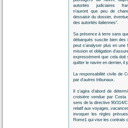
autorités judiciaires fra
n'auront que peu de chance
dessaisir du dossier, éventue
des autorités italiennes".
Sa présence à terre sans que 
débarqués suscite bien des i
peut s'analyser plus en une 
mission et obligation d'assur
expressément que cela doit se
quitter le navire en dernier, i
La responsabilité civile de C
par d'autres tribunaux.
Il s'agira d'abord de détermi
croisière vendue par Costa Cr
sens de la directive 90/314/
relatif aux voyages, vacances 
invoquer les règles prévue
Rome1 qui vise les contrats