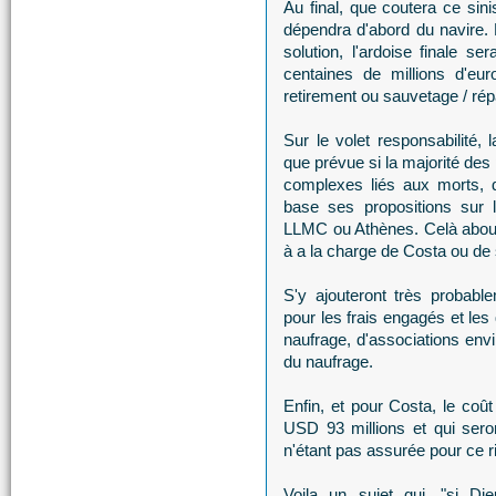
Au final, que coutera ce sini
dépendra d'abord du navire. E
solution, l'ardoise finale s
centaines de millions d'eur
retirement ou sauvetage / rép
Sur le volet responsabilité, 
que prévue si la majorité des
complexes liés aux morts, d
base ses propositions sur 
LLMC ou Athènes. Celà abouti
à a la charge de Costa ou de
S'y ajouteront très probabl
pour les frais engagés et les
naufrage, d'associations envi
du naufrage.
Enfin, et pour Costa, le coût
USD 93 millions et qui sero
n'étant pas assurée pour ce r
Voila un sujet qui, "si Di