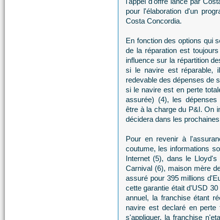
l'appel d'offre lancé par Cos
pour l'élaboration d'un prog
Costa Concordia.
En fonction des options qui se
de la réparation est toujours
influence sur la répartition d
si le navire est réparable,
redevable des dépenses de sa
si le navire est en perte tot
assurée) (4), les dépenses 
être à la charge du P&I. On 
décidera dans les prochaines
Pour en revenir à l'assuran
coutume, les informations so
Internet (5), dans le Lloyd'
Carnival (6), maison mère d
assuré pour 395 millions d'E
cette garantie était d'USD 30 m
annuel, la franchise étant ré
navire est declaré en perte 
s'appliquer, la franchise n'