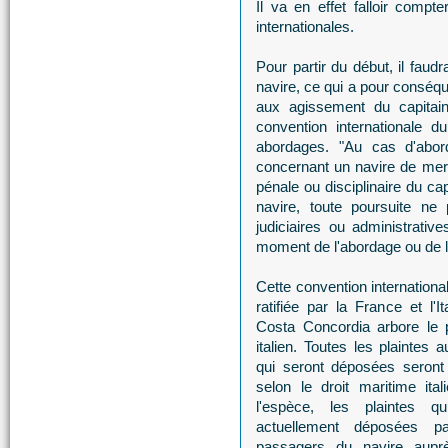
Il va en effet falloir compt
internationales.
Pour partir du début, il faudr
navire, ce qui a pour conséqu
aux agissement du capitaine
convention internationale 
abordages. "Au cas d'abor
concernant un navire de mer 
pénale ou disciplinaire du ca
navire, toute poursuite ne 
judiciaires ou administrative
moment de l'abordage ou de l
Cette convention internationa
ratifiée par la France et l'It
Costa Concordia arbore le p
italien. Toutes les plaintes 
qui seront déposées seront
selon le droit maritime ital
l'espèce, les plaintes qu
actuellement déposées p
passagers du navire aupr