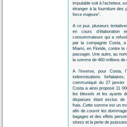
imputable soit à l'acheteur, so
étranger à la fourniture des 
force majeure".
A ce jour, plusieurs tentativ
en cours d'élaboration 
consommateurs qui a refusé 
par la compagnie Costa, a 
Miami, en Floride, contre l
passager. Une autre, au no
la somme de 460 millions de d
A l'inverse, pour Costa, l
indemnisations forfaitair
communiqué du 27 janvier 2
Costa a ainsi proposé 11 0
les blessés et les ayants 
disparues étant exclus de 
frais..Cette somme est un mon
afin de couvrir les dommages
bagages et des effets person
stress et la perte de jouiss