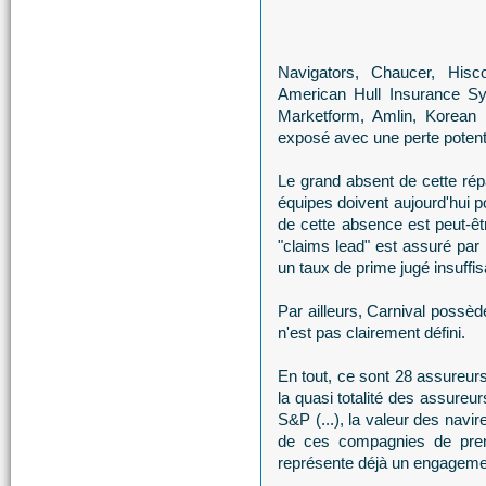
Navigators, Chaucer, Hisco
American Hull Insurance Syn
Marketform, Amlin, Korean 
exposé avec une perte potenti
Le grand absent de cette répa
équipes doivent aujourd'hui 
de cette absence est peut-ê
"claims lead" est assuré par
un taux de prime jugé insuffi
Par ailleurs, Carnival possèd
n'est pas clairement défini.
En tout, ce sont 28 assureurs
la quasi totalité des assureu
S&P (...), la valeur des na
de ces compagnies de prend
représente déjà un engagement