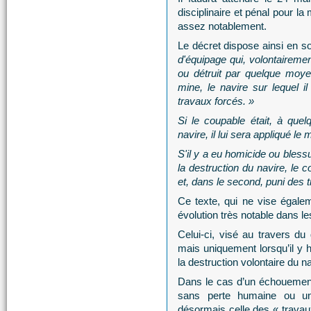
disciplinaire et pénal pour 
assez notablement.
Le décret dispose ainsi en s
d'équipage qui, volontairemen
ou détruit par quelque moye
mine, le navire sur lequel 
travaux forcés. »
Si le coupable était, à quel
navire, il lui sera appliqué l
S'il y a eu homicide ou blessu
la destruction du navire, le 
et, dans le second, puni des 
Ce texte, qui ne vise égale
évolution très notable dans le
Celui-ci, visé au travers du 
mais uniquement lorsqu’il y 
la destruction volontaire du na
Dans le cas d’un échouement
sans perte humaine ou un
désormais celle des « travau