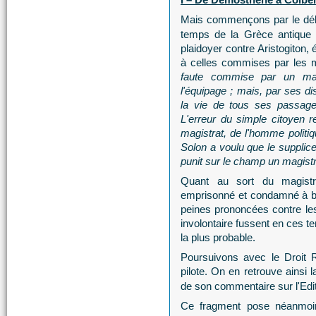
Mais commençons par le dé
temps de la Grèce antiqu
plaidoyer contre Aristogiton,
à celles commises par les 
faute commise par un mat
l'équipage ; mais, par ses d
la vie de tous ses passage
L'erreur du simple citoyen re
magistrat, de l'homme politiq
Solon a voulu que le supplice 
punit sur le champ un magist
Quant au sort du magistrat
emprisonné et condamné à boi
peines prononcées contre les
involontaire fussent en ces 
la plus probable.
Poursuivons avec le Droit R
pilote. On en retrouve ainsi 
de son commentaire sur l'Edit
Ce fragment pose néanmoins