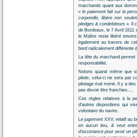
marchands quant aux domm
« le paiement fait sur la per
corporelle, libère non seul
pledges & condebiteurs »
. Il
de Bordeaux, le 7 Avril 1611
le Maître reste libéré enve
également au travers de cet
bord radicalement différente d
La tête du marchand permet ai
responsabilité.
Notons quand même que si
pilote, celui-ci ne sera par 
pilotage mal mené. Il y a des 
pas devoir être franchies….
Ces règles relatives à la p
d’autres dispositions qui v
volontaire du navire.
Le jugement XXV, relatif au b
en aucun lieu, & veut entr
d’assistance pour avoir un pil