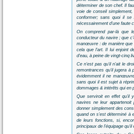
déterminer de son chef. Il fau
voie de conseil simplement, &
conformer; sans quoi il se
nécessairement d'une faute ca
On comprend par-là que le 
conducteur du navire ; que c'es
manœuvre : de manière que le 
cela que l'art. II lui enjoin
d'eau, à peine de vingt-cinq 
Ce n'est pas qu'il n'ait le dr
remontrances qu'il jugera à pr
évidemment il ne manœuvre 
sans quoi il est sujet à répr
dommages & intérêts qui en po
Que serviroit en effet qu'il
navires ne leur appartenoit 
donner simplement des consei
quand on s'est déterminé à en 
de leurs fonctions, si, enco
principaux de l'équipage qu'il