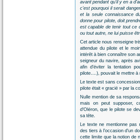
avant pendant qu'il y en a d'
c'est pourquoi il serait dang
et la seule connaissance d
donne pour pilote, doit prend
est capable de tenir tout ce 
ou tout autre, ne lui puisse êt
Cet article nous renseigne trè
attendue du pilote et le moin
intérêt à bien connaître son a
seigneur du navire, après a
afin d’éviter la tentation 
pilote….), pouvait le mettre à
Le texte est sans concession 
pilote était « gracié » par la 
Nulle mention de sa responsa
mais on peut supposer, c
d’Oléron, que le pilote se de
sa tête.
Le texte ne mentionne pas n
des tiers à l’occasion d’un d
cette limite que la notion de 