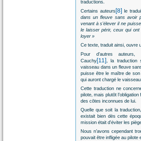
traductions.
[8]
Certains auteurs
le tradu
dans un fleuve sans avoir 
venant à s'élever il ne puisse
le laisser périr, ceux qui on
loyer »
Ce texte, traduit ainsi, ouvre 
Pour d’autres auteurs
[11]
Cauchy
, la traduction 
vaisseau dans un fleuve sans 
puisse être le maître de son 
qui auront chargé le vaisseau a
Cette traduction ne concerne
pilote, mais plutôt l’obligatio
des côtes inconnues de lui.
Quelle que soit la traduction
existait bien dès cette époq
mission était d'éviter les piè
Nous n’avons cependant trou
pouvait être infligée au pilot