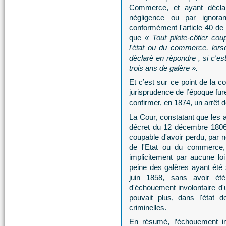
Commerce, et ayant décla
négligence ou par ignoran
conformément l'article 40 de 
que
« Tout pilote-côtier co
l'état ou du commerce, lorsqu
déclaré en répondre , si c'e
trois ans de galère ».
Et c’est sur ce point de la c
jurisprudence de l’époque fure
confirmer, en 1874, un arrêt 
La Cour, constatant que les a
décret du 12 décembre 1806, 
coupable d'avoir perdu, par 
de l'Etat ou du commerce,
implicitement par aucune lo
peine des galères ayant été
juin 1858, sans avoir ét
d'échouement involontaire d
pouvait plus, dans l'état d
criminelles.
En résumé, l’échouement inv