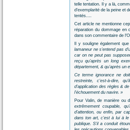
telle tentation. Il y a là, co
d’exemplarité de la peine et d
tentés….
Cet article ne mentionne cep
réparation du dommage en ca
dans son commentaire de l’
Il y souligne également qu
lamaneur ne s'entend pas d'un
car on ne peut pas supposer 
reçu qu'après un long exer
département, & qu'après un 
Ce terme ignorance ne doit 
restreinte, c'est-à-dire, 
d'application des règles & de 
l'échouement du navire. »
Pour Valin, de manière ou d
extrêmement coupable, qu'i
d'attention, ou enfin, par c
dans ton art, c'est à lui à le
publique. S'il a conduit éto
les précautions convenables p