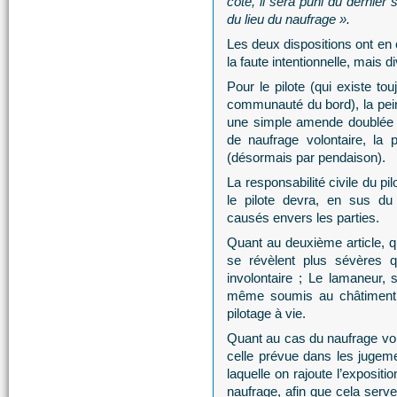
côte, il sera puni du dernier
du lieu du naufrage ».
Les deux dispositions ont en 
la faute intentionnelle, mais 
Pour le pilote (qui existe t
communauté du bord), la pein
une simple amende doublée d’
de naufrage volontaire, la
(désormais par pendaison).
La responsabilité civile du pi
le pilote devra, en sus d
causés envers les parties.
Quant au deuxième article, q
se révèlent plus sévères q
involontaire ; Le lamaneur, 
même soumis au châtiment co
pilotage à vie.
Quant au cas du naufrage volon
celle prévue dans les jugeme
laquelle on rajoute l’exposit
naufrage, afin que cela serve