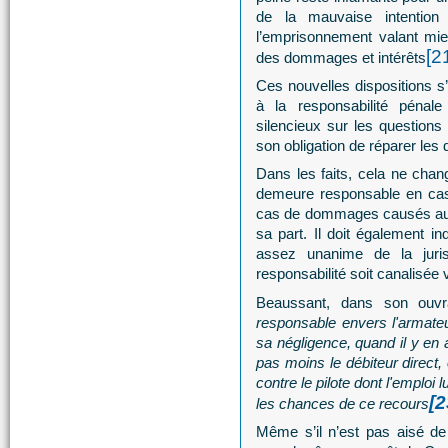
de la mauvaise intention 
l’emprisonnement valant mie
[2
des dommages et intérêts
Ces nouvelles dispositions s’
à la responsabilité pénal
silencieux sur les questions r
son obligation de réparer les
Dans les faits, cela ne cha
demeure responsable en cas 
cas de dommages causés au n
sa part. Il doit également i
assez unanime de la juri
responsabilité soit canalisée v
Beaussant, dans son ouvr
responsable envers l'armateu
sa négligence, quand il y en a
pas moins le débiteur direct, 
contre le pilote dont l'emploi l
[2
les chances de ce recours
Même s’il n’est pas aisé de