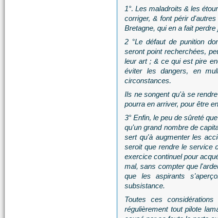
1°. Les maladroits & les étour
corriger, & font périr d'autr
Bretagne, qui en a fait perdre 
2 °Le défaut de punition do
seront point recherchées, peu
leur art ; & ce qui est pire en
éviter les dangers, en mul
circonstances.
Ils ne songent qu'à se rendre
pourra en arriver, pour être en
3° Enfin, le peu de sûreté que 
qu'un grand nombre de capita
sert qu'à augmenter les acc
seroit que rendre le service 
exercice continuel pour acqué
mal, sans compter que l'ard
que les aspirants s'aperço
subsistance.
Toutes ces considérations 
régulièrement tout pilote lam