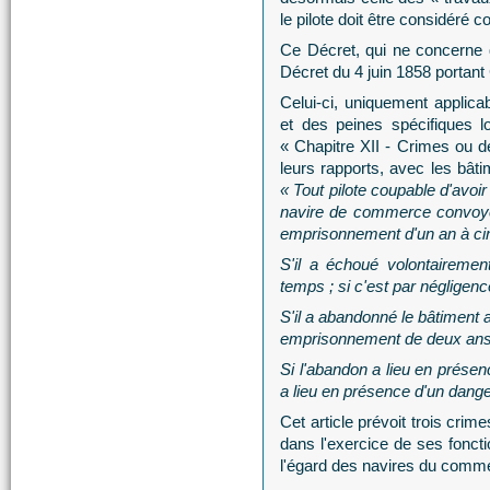
le pilote doit être considéré 
Ce Décret, qui ne concerne 
Décret du 4 juin 1858 portant 
Celui-ci, uniquement applicab
et des peines spécifiques lo
« Chapitre XII - Crimes ou 
leurs rapports, avec les bâti
« Tout pilote coupable d'avoi
navire de commerce convoyé 
emprisonnement d'un an à ci
S'il a échoué volontairemen
temps ; si c'est par néglige
S'il a abandonné le bâtiment a
emprisonnement de deux ans 
Si l'abandon a lieu en présenc
a lieu en présence d'un danger
Cet article prévoit trois crim
dans l'exercice de ses fonctio
l'égard des navires du comm