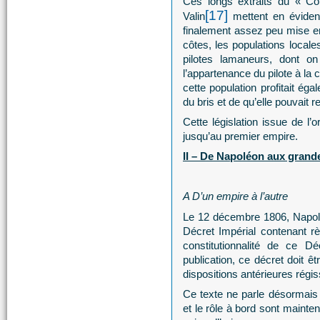
Ces longs extraits du « Co
[17]
Valin
mettent en évidenc
finalement assez peu mise en
côtes, les populations local
pilotes lamaneurs, dont on
l’appartenance du pilote à la
cette population profitait ég
du bris et de qu’elle pouvait 
Cette législation issue de l
jusqu’au premier empire.
II – De Napoléon aux grand
A D’un empire à l’autre
Le 12 décembre 1806, Napolé
Décret Impérial contenant rè
constitutionnalité de ce D
publication, ce décret doit
dispositions antérieures régis
Ce texte ne parle désormais 
et le rôle à bord sont main