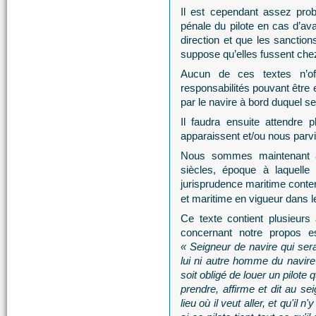
Il est cependant assez proba
pénale du pilote en cas d’ava
direction et que les sanctions
suppose qu’elles fussent che
Aucun de ces textes n’o
responsabilités pouvant êtr
par le navire à bord duquel se 
Il faudra ensuite attendre 
apparaissent et/ou nous parv
Nous sommes maintenant a
siècles, époque à laquelle
jurisprudence maritime conten
et maritime en vigueur dans l
Ce texte contient plusieurs 
concernant notre propos es
« Seigneur de navire qui sera
lui ni autre homme du navire 
soit obligé de louer un pilote q
prendre, affirme et dit au sei
lieu où il veut aller, et qu'il 