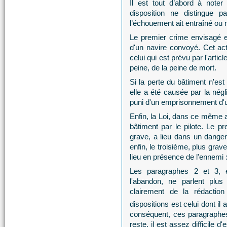
Il est tout d’abord à note
disposition ne distingue p
l’échouement ait entraîné ou 
Le premier crime envisagé es
d'un navire convoyé. Cet ac
celui qui est prévu par l'arti
peine, de la peine de mort.
Si la perte du bâtiment n'est
elle a été causée par la négl
puni d'un emprisonnement d'u
Enfin, la Loi, dans ce même a
bâtiment par le pilote. Le pr
grave, a lieu dans un danger
enfin, le troisième, plus grav
lieu en présence de l'ennemi : 
Les paragraphes 2 et 3, e
l'abandon, ne parlent plus
clairement de la rédactio
dispositions est celui dont il
conséquent, ces paragraphes
reste, il est assez difficile 