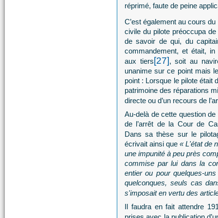
réprimé, faute de peine applic
C’est également au cours du
civile du pilote préoccupa de
de savoir de qui, du capitai
commandement, et était, in
[27]
aux tiers
, soit au navi
unanime sur ce point mais l
point : Lorsque le pilote étai
patrimoine des réparations mi
directe ou d’un recours de l’
Au-delà de cette question d
de l’arrêt de la Cour de Ca
Dans sa thèse sur le pilota
écrivait ainsi que
« L'état de 
une impunité à peu près compl
commise par lui dans la cond
entier ou pour quelques-uns
quelconques, seuls cas dans
s'imposait en vertu des artic
Il faudra en fait attendre 19
prises avec la publication d’