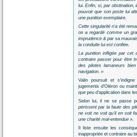
lui. Enfin, si, par obstination
pouvoir que son poste lui att
une punition exemplaire.
Cette singularité n'a été rem
on a regardé comme un grand
imprudence & par sa mauvaise
la conduite lui est confiée.
La punition infligée par cet 
contraire passer pour être tr
des pilotes lamaneurs bien 
navigation. »
Valin poursuit et s’indig
jugements d’Oléron ou maint
que peu d’application dans les
Selon lui, il ne se passe 
périssent par la faute des pi
ne voit ne voit qu'il en soit 
une charité mal-entendue ».
Il liste ensuite les consé
inappropriée et contraire au bi