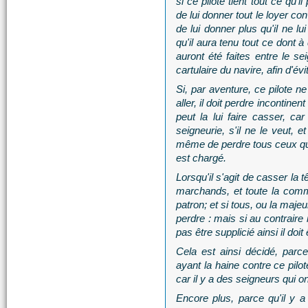
si ce pilote tient tout ce qu'
de lui donner tout le loyer co
de lui donner plus qu'il ne lu
qu'il aura tenu tout ce dont à
auront été faites entre le sei
cartulaire du navire, afin d'évi
Si, par aventure, ce pilote ne
aller, il doit perdre incontine
peut la lui faire casser, car
seigneurie, s'il ne le veut, 
même de perdre tous ceux qui é
est chargé.
Lorsqu'il s'agit de casser la t
marchands, et toute la comm
patron; et si tous, ou la majeure
perdre : mais si au contraire i
pas être supplicié ainsi il doit
Cela est ainsi décidé, parce 
ayant la haine contre ce pilote
car il y a des seigneurs qui 
Encore plus, parce qu'il y 