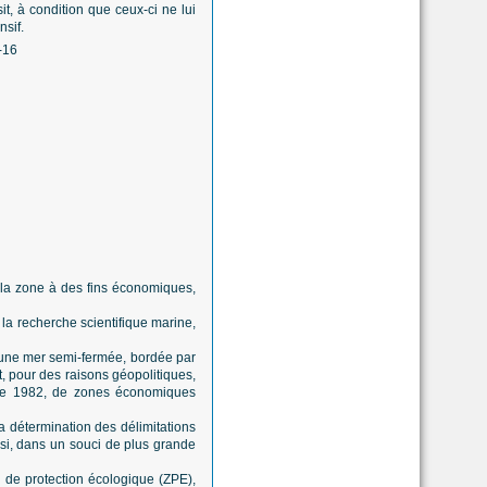
it, à condition que ceux-ci ne lui
nsif.
de la zone à des fins économiques,
s, la recherche scientifique marine,
t une mer semi-fermée, bordée par
, pour des raisons géopolitiques,
 de 1982, de zones économiques
la détermination des délimitations
si, dans un souci de plus grande
 de protection écologique (ZPE),