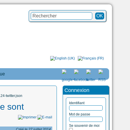
que
Connexion
4-twitter.json
Identifiant
e sont
Mot de passe
Se souvenir de moi
Créé le 27 juillet 2014