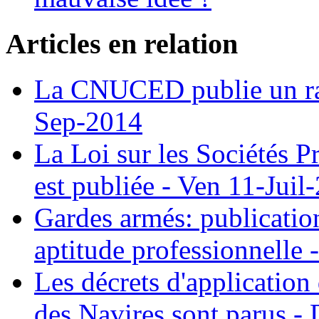
Articles en relation
La CNUCED publie un rapp
Sep-2014
La Loi sur les Sociétés P
est publiée - Ven 11-Juil
Gardes armés: publication 
aptitude professionnelle
Les décrets d'application 
des Navires sont parus 