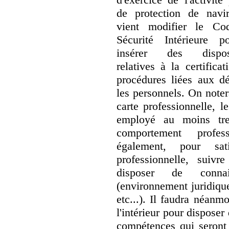
de protection de navir
vient modifier le Co
Sécurité Intérieure 
insérer des disposi
relatives à la certifica
procédures liées aux dé
les personnels. On noter
carte professionnelle, l
employé au moins tr
comportement profess
également, pour sati
professionnelle, suiv
disposer de connai
(environnement juridique
etc...). Il faudra néanm
l'intérieur pour dispose
compétences qui seront 