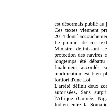
est désormais publié au j
Ces textes viennent pré
2014 dont l'accouchement 
Le premier de ces text
Ministre définissant l
protection des navires 
longtemps été débattu
finalement accordés s
modification est bien p
fortiori d'une Loi.
L'arrêté définit deux zo
autorisées. Sans surpr
l'Afrique (Guinée, Nigé
Indien entre la Somali