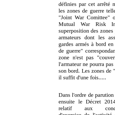
définies par cet arrêté
les zones de guerre tell
"Joint War Comittee" 
Mutual War Risk Ins
superposition des zones
armateurs dont les as
gardes armés à bord en 
de guerre" correspondan
zone n'est pas "couvert
l'armateur ne pourra pas
son bord. Les zones de 
il suffit d'une fois.....
Dans l'ordre de parution
ensuite le Décret 201
relatif aux condi
d'exercice de l'activité