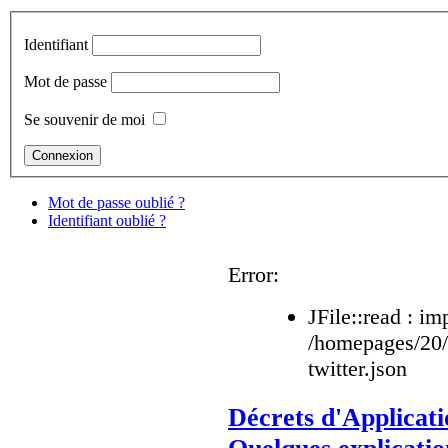
Identifiant
Mot de passe
Se souvenir de moi
Mot de passe oublié ?
Identifiant oublié ?
Error:
JFile::read : im
/homepages/20
twitter.json
Décrets d'Applicati
Quelques explicatio