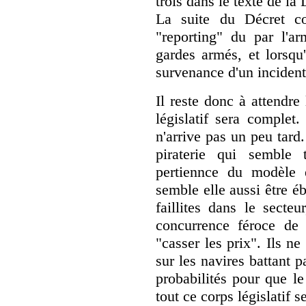
trois dans le texte de la 
La suite du Décret con
"reporting" du par l'arm
gardes armés, et lorsqu'
survenance d'un incident
Il reste donc à attendre 
législatif sera complet.
n'arrive pas un peu tard
piraterie qui semble 
pertiennce du modèle 
semble elle aussi être é
faillites dans le secte
concurrence féroce de 
"casser les prix". Ils ne
sur les navires battant p
probabilités pour que l
tout ce corps législatif s