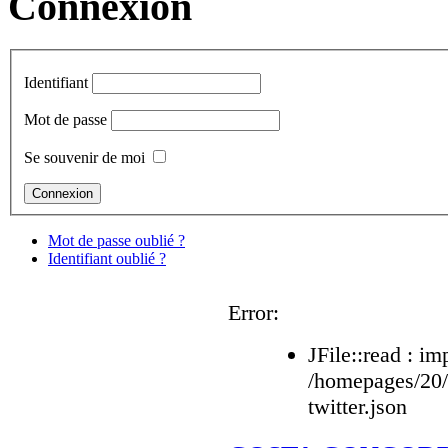
Connexion
Identifiant
Mot de passe
Se souvenir de moi
Mot de passe oublié ?
Identifiant oublié ?
Error:
JFile::read : im
/homepages/20
twitter.json