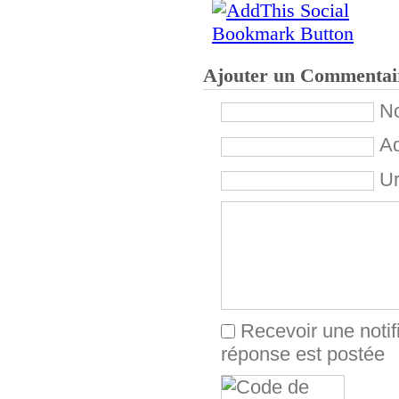
Ajouter un Commentai
No
Ad
Ur
Recevoir une notif
réponse est postée