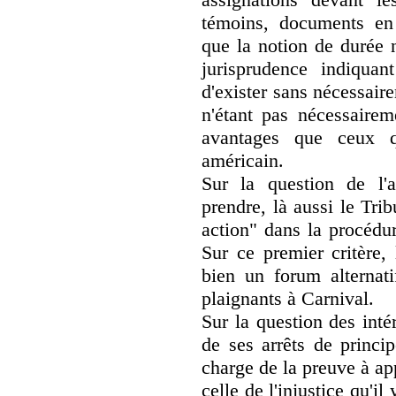
témoins, documents en l
que la notion de durée n
jurisprudence indiquan
d'exister sans nécessaire
n'étant pas nécessairem
avantages que ceux q
américain.
Sur la question de l'
prendre, là aussi le Tri
action" dans la procédur
Sur ce premier critère, 
bien un forum alternati
plaignants à Carnival.
Sur la question des intér
de ses arrêts de princi
charge de la preuve à ap
celle de l'injustice qu'il