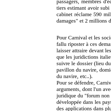
passagers, membres d'éq
tiers estimant avoir subi
cabinet réclame 590 mill
damages" et 2 millions d
Pour Carnival et les socié
fallu riposter à ces dema
laisser attraire devant l
que les juridictions ital
suivre le dossier (lieu du
pavillon du navire, domi
du navire, etc..).
Pour se défendre, Carniva
arguments, dont l'un ave
juridique du "forum non 
développée dans les pay
des applications dans plu