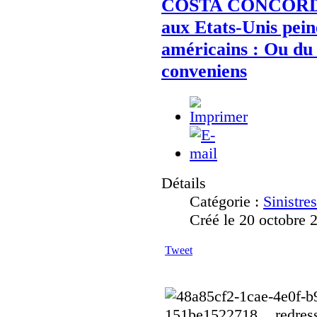
COSTA CONCORDIA 
aux Etats-Unis pein
américains : Ou du
conveniens
Détails
Catégorie :
Sinistre
Créé le 20 octobre 
Tweet