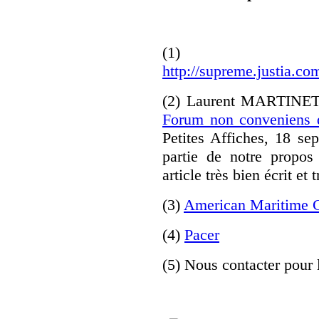
(1)
http://supreme.justia.co
(2) Laurent MARTIN
Forum non conveniens
Petites Affiches, 18 se
partie de notre propos 
article très bien écrit et t
(3)
American Maritime 
(4)
Pacer
(5) Nous contacter pour 