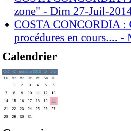
zone" - Dim 27-Juil-201
COSTA CONCORDIA : Qu
procédures en cours.... 
Calendrier
<<
<
>
>>
octobre 2013
Lu
Ma
Me
Je
Ve
Sa
Di
1
2
3
4
5
6
7
8
9
10
11
12
13
14
15
16
17
18
19
20
21
22
23
24
25
26
27
28
29
30
31