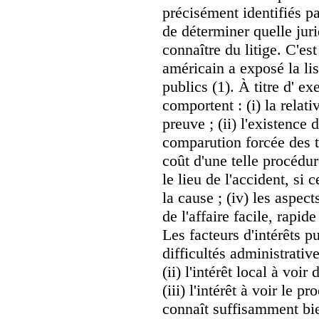
précisément identifiés p
de déterminer quelle juri
connaître du litige. C'est
américain a exposé la list
publics (1). À titre d' ex
comportent : (i) la relati
preuve ; (ii) l'existence
comparution forcée des t
coût d'une telle procédure
le lieu de l'accident, si 
la cause ; (iv) les aspec
de l'affaire facile, rapid
Les facteurs d'intérêts p
difficultés administrativ
(ii) l'intérêt local à voir
(iii) l'intérêt à voir le p
connaît suffisamment bie