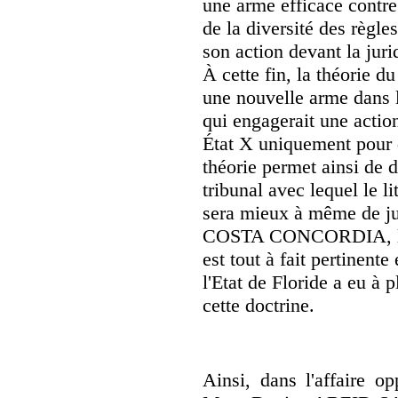
une arme efficace contre
de la diversité des règl
son action devant la jurid
À cette fin, la théorie 
une nouvelle arme dans l
qui engagerait une actio
État X uniquement pour d
théorie permet ainsi de
tribunal avec lequel le l
sera mieux à même de jug
COSTA CONCORDIA, l'an
est tout à fait pertinente
l'Etat de Floride a eu à p
cette doctrine.
Ainsi, dans l'affaire op