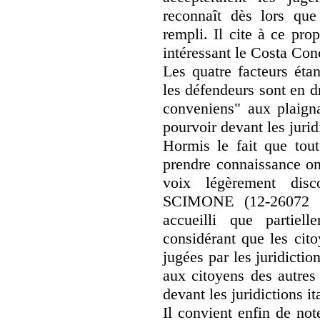
reconnaît dès lors que
rempli. Il cite à ce pro
intéressant le Costa Con
Les quatre facteurs éta
les défendeurs sont en d
conveniens" aux plaigna
pourvoir devant les jurid
Hormis le fait que tou
prendre connaissance ont
voix légèrement disc
SCIMONE (12-26072 C
accueilli que partiel
considérant que les cito
jugées par les juridictio
aux citoyens des autres
devant les juridictions it
Il convient enfin de not