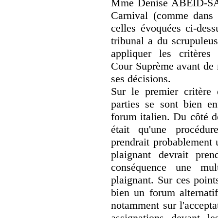
Mme Denise ABEID-S
Carnival (comme dans 
celles évoquées ci-dessu
tribunal a du scrupuleu
appliquer les critères
Cour Suprème avant de 
ses décisions.
Sur le premier critère d
parties se sont bien e
forum italien. Du côté d
était qu'une procédure
prendrait probablement 
plaignant devrait pre
conséquence une mult
plaignant. Sur ces points
bien un forum alternatif
notamment sur l'acceptat
assignations devant les