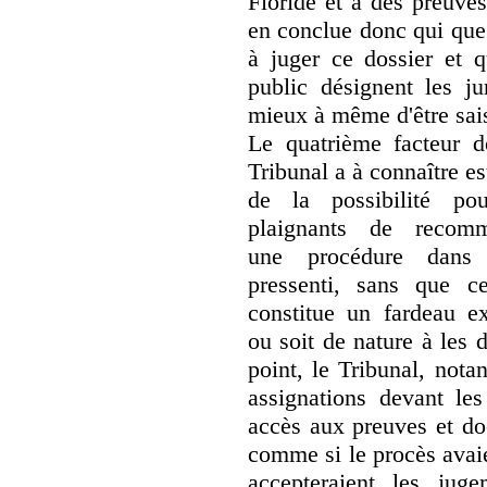
Floride et à des preuves
en conclue donc qui que l
à juger ce dossier et qu
public désignent les ju
mieux à même d'être sais
Le quatrième facteur d
Tribunal a à connaître es
de la possibilité po
plaignants de recomm
une procédure dans l
pressenti, sans que c
constitue un fardeau ex
ou soit de nature à les 
point, le Tribunal, nota
assignations devant les
accès aux preuves et doc
comme si le procès avaien
accepteraient les juge