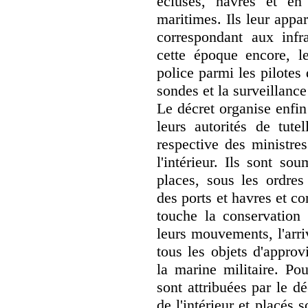
écluses, havres et en
maritimes. Ils leur appa
correspondant aux infra
cette époque encore, le
police parmi les pilotes
sondes et la surveillanc
Le décret organise enfin
leurs autorités de tutel
respective des ministre
l'intérieur. Ils sont so
places, sous les ordre
des ports et havres et c
touche la conservation 
leurs mouvements, l'arri
tous les objets d'appro
la marine militaire. Pou
sont attribuées par le dé
de l'intérieur et placés 