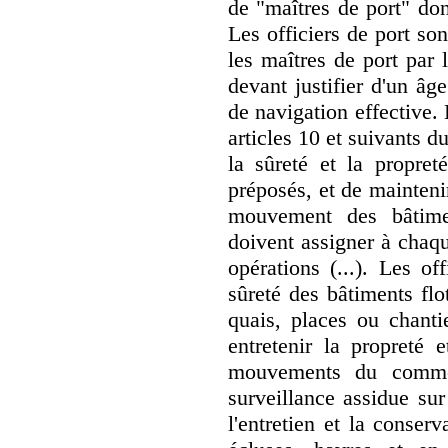
de "maîtres de port" don
Les officiers de port s
les maîtres de port par l
devant justifier d'un â
de navigation effective.
articles 10 et suivants du
la sûreté et la propret
préposés, et de maintenir
mouvement des bâtime
doivent assigner à chaqu
opérations (...). Les of
sûreté des bâtiments flo
quais, places ou chantie
entretenir la propreté e
mouvements du commer
surveillance assidue sur
l'entretien et la conserv