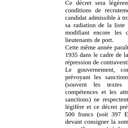
Ce décret sera légère
conditions de recrutem
candidat admissible à tr
sa radiation de la list
modifiant encore les 
lieutenants de port.
Cette même année paraît
1935 dans le cadre de la 
répression de contraventi
Le gouvernement, cons
prévoyant les sanction
(souvent les textes
compétences et les attr
sanctions) ne respectent
légifère et ce décret pr
500 francs (soit 397 
devant consigner la somm