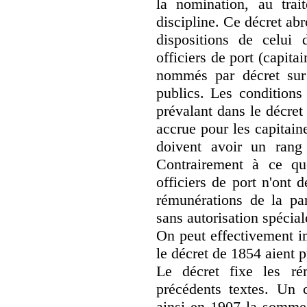
la nomination, au tra
discipline. Ce décret ab
dispositions de celui
officiers de port (capitai
nommés par décret sur 
publics. Les conditions 
prévalant dans le décre
accrue pour les capitain
doivent avoir un rang
Contrairement à ce qu
officiers de port n'ont 
rémunérations de la par
sans autorisation spécial
On peut effectivement i
le décret de 1854 aient 
Le décret fixe les ré
précédents textes. Un c
ainsi en 1907 la somme 