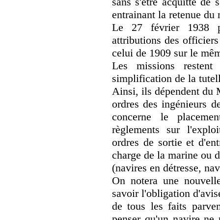
sans s'être acquitté de
entrainant la retenue du 
Le 27 février 1938 p
attributions des officie
celui de 1909 sur le mêm
Les missions resten
simplification de la tute
Ainsi, ils dépendent du 
ordres des ingénieurs d
concerne le placemen
règlements sur l'exploi
ordres de sortie et d'en
charge de la marine ou 
(navires en détresse, na
On notera une nouvelle 
savoir l'obligation d'avis
de tous les faits parve
penser qu'un navire ne 