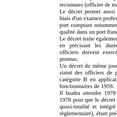
reconnues (officier de ma
Le décret permet aussi 
biais d'un examen profes
port comptant notamment
qualité dans un port fran
Le décret traite égaleme
en précisant les duré
officiers doivent exer
promus.
Un décret du même jour 
statut des officiers de 
catégorie B en applicat
fonctionnaires de 1959.
Il faudra attendre 1978
1978 pour que le décret 
quasi-totalité et intég
règlementaire), étant pr