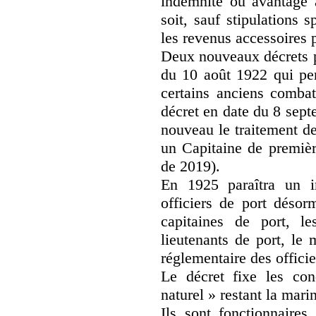
indemnité ou avantage 
soit, sauf stipulations 
les revenus accessoires 
Deux nouveaux décrets p
du 10 août 1922 qui per
certains anciens combat
décret en date du 8 sep
nouveau le traitement de
un Capitaine de premièr
de 2019).
En 1925 paraîtra un im
officiers de port désor
capitaines de port, le
lieutenants de port, le 
réglementaire des officie
Le décret fixe les con
naturel » restant la mar
Ils sont fonctionnaire