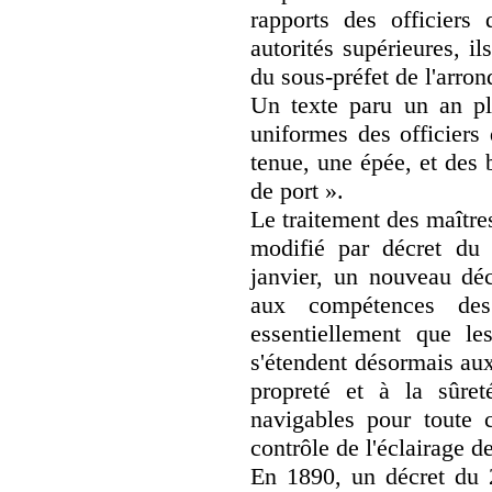
rapports des officiers
autorités supérieures, i
du sous-préfet de l'arro
Un texte paru un an plu
uniformes des officiers
tenue, une épée, et des b
de port ».
Le traitement des maître
modifié par décret du
janvier, un nouveau décr
aux compétences des
essentiellement que le
s'étendent désormais au
propreté et à la sûret
navigables pour toute c
contrôle de l'éclairage d
En 1890, un décret du 