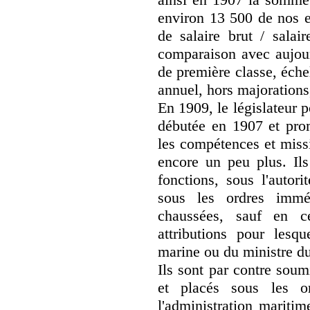
environ 13 500 de nos e
de salaire brut / salai
comparaison avec aujour
de première classe, éch
annuel, hors majorations,
En 1909, le législateur 
débutée en 1907 et pro
les compétences et missi
encore un peu plus. Ils
fonctions, sous l'autor
sous les ordres immé
chaussées, sauf en c
attributions pour lesqu
marine ou du ministre du
Ils sont par contre soum
et placés sous les o
l'administration mariti