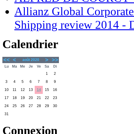
Allianz Global Corporate
Shipping review 2014 -
Calendrier
<<
<
>
>>
août 2020
Lu
Ma
Me
Je
Ve
Sa
Di
1
2
3
4
5
6
7
8
9
10
11
12
13
14
15
16
17
18
19
20
21
22
23
24
25
26
27
28
29
30
31
Connexion