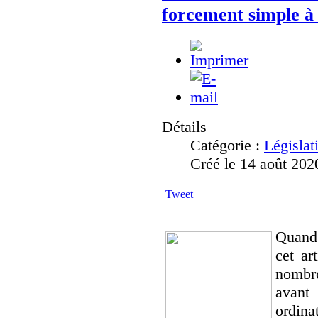
forcement simple à 
Détails
Catégorie :
Législat
Créé le 14 août 202
Tweet
Quand 
cet ar
nombre
avant
ordina