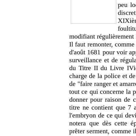
peu lo
discr
XIXièm
foult
modifiant régulièrement l
Il faut remonter, comme
d'août 1681 pour voir ap
surveillance et de régul
du Titre II du Livre IV
charge de la police et de 
de "faire ranger et amarr
tout ce qui concerne la p
donner pour raison de c
titre ne contient que 7 a
l'embryon de ce qui devi
notera que dès cette é
prêter serment, comme il 