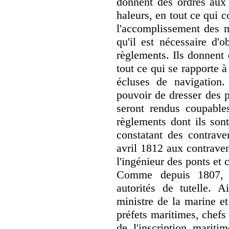
donnent des ordres aux c
haleurs, en tout ce qui 
l'accomplissement des m
qu'il est nécessaire d'o
règlements. Ils donnent 
tout ce qui se rapporte 
écluses de navigation
pouvoir de dresser des 
seront rendus coupable
règlements dont ils sont
constatant des contrave
avril 1812 aux contraven
l'ingénieur des ponts et 
Comme depuis 1807, le
autorités de tutelle. A
ministre de la marine e
préfets maritimes, chefs
de l'inscription marit