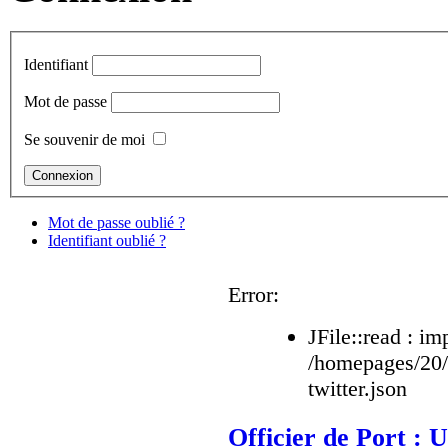
Identifiant
Mot de passe
Se souvenir de moi
Mot de passe oublié ?
Identifiant oublié ?
Error:
JFile::read : im
/homepages/20
twitter.json
Officier de Port : U