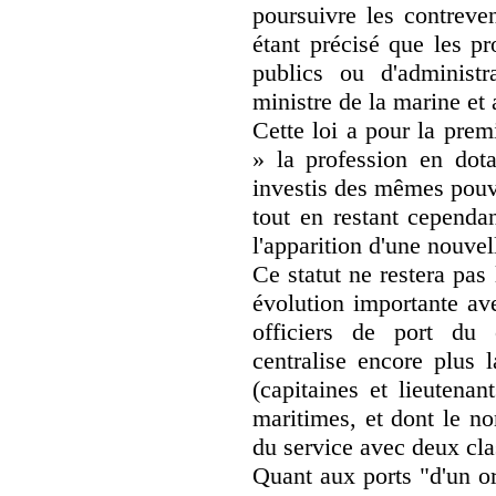
poursuivre les contreve
étant précisé que les pr
publics ou d'administr
ministre de la marine et 
Cette loi a pour la prem
» la profession en dot
investis des mêmes pouv
tout en restant cependan
l'apparition d'une nouvell
Ce statut ne restera pas
évolution importante av
officiers de port du
centralise encore plus l
(capitaines et lieutenan
maritimes, et dont le n
du service avec deux cl
Quant aux ports "d'un or