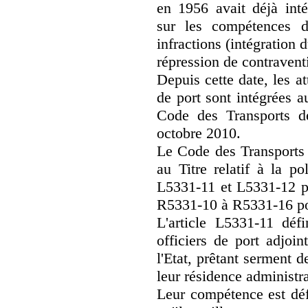
en 1956 avait déjà inté
sur les compétences d
infractions (intégration 
répression de contraventi
Depuis cette date, les a
de port sont intégrées 
Code des Transports d
octobre 2010.
Le Code des Transports t
au Titre relatif à la po
L5331-11 et L5331-12 pou
R5331-10 à R5331-16 pou
L'article L5331-11 défi
officiers de port adjoi
l'Etat, prêtant serment 
leur résidence administra
Leur compétence est déf