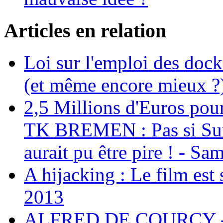
Articles en relation
Loi sur l'emploi des dock
(et même encore mieux ?
2,5 Millions d'Euros pour
TK BREMEN : Pas si Sur, 
aurait pu être pire ! - S
A hijacking : Le film est 
2013
ALFRED DE COURCY - 