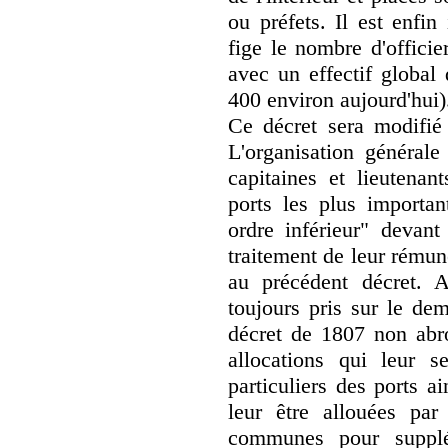
ou préfets. Il est enfin
fige le nombre d'officier
avec un effectif global 
400 environ aujourd'hui)
Ce décret sera modifié
L'organisation général
capitaines et lieutenan
ports les plus importan
ordre inférieur" devant
traitement de leur rémun
au précédent décret. A
toujours pris sur le dem
décret de 1807 non abro
allocations qui leur s
particuliers des ports a
leur être allouées pa
communes pour supplé