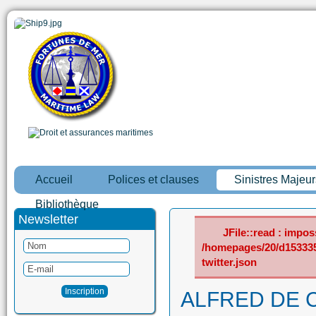
Accueil
Polices et clauses
Sinistres Majeur
Bibliothèque
Newsletter
JFile::read : imposs
/homepages/20/d15333
twitter.json
ALFRED DE