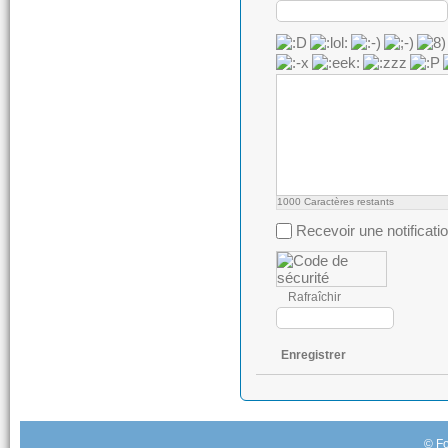
1000
Caractères restants
Recevoir une notificati
Rafraîchir
Enregistrer
© Fo