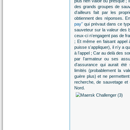
plus rien valoir ou presque ; 
des grands groupes de sauv
d'ailleurs fait par les propr
obtiennent des réponses. En
pay"
qui prévaut dans ce typ
sauveteur sur la valeur des
ceux-ci n'engagent pas de frai
; Et même en faisant appel 
puisse s'appliquer), il n'y a
à l'appel ; Car au delà des s
par l'armateur ou ses assur
d'assurance qui aurait été 
limités (probablement la va
guère plus) et ne permettent
recherche, de sauvetage et 
Nord.