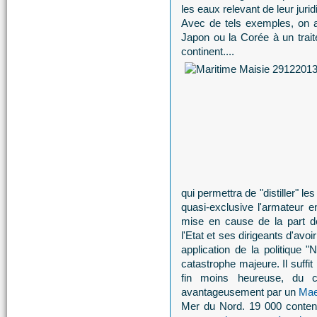
les eaux relevant de leur juridi
Avec de tels exemples, on a
Japon ou la Corée à un traite
continent....
qui permettra de "distiller" l
quasi-exclusive l'armateur en
mise en cause de la part de
l'Etat et ses dirigeants d'avoi
application de la politique 
catastrophe majeure. Il suffit
fin moins heureuse, du
avantageusement par un
Mae
Mer du Nord. 19 000 conten