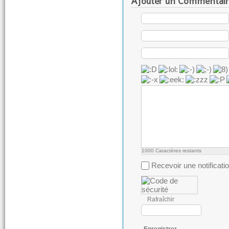
Ajouter un Commentair
1000
Caractères restants
Recevoir une notificati
Rafraîchir