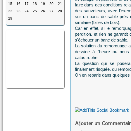
15
16
17
18
19
20
21
faire dans des conditions rel
des sauveteurs, avec l'exe
22
23
24
25
26
27
28
sur un banc de sable près d
29
similaire (billes de bois).
Car en effet, si le remorqua
perdition, et rien ne garanti
s'échouer un banc de sable.
La solution du remorquage a
dessine à l'heure ou nous é
catastrophe.
La question qui se posera 
finalement risquée, du remorq
On en reparle dans quelques j
Ajouter un Commentair