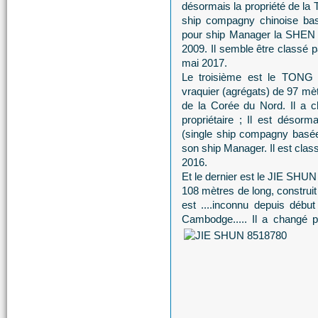
désormais la propriété d
ship compagny chinoise bas
pour ship Manager la SH
2009. Il semble être classé pa
mai 2017.
Le troisième est le TONG 
vraquier (agrégats) de 97 mètr
de la Corée du Nord. Il a c
propriétaire ; Il est dés
(single ship compagny basée
son ship Manager. Il est class
2016.
Et le dernier est le JIE SHUN
108 mètres de long, construit
est ....inconnu depuis début
Cambodge..... Il a changé pl