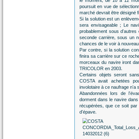
le moment, de 10 à 12 mois
poursuit en vue de sélectionn
marché devrait être désigné fi
Si la solution est un enlèv
sera envisageable ; Le navi
probablement sous d'autres 
seconde carrière, sous un 
chances de le voir à nouveau 
Par contre, si la solution
finira sa carrière sur ce roc
morceaux du navire iront dans
TRICOLOR en 2003.
Certains objets seront sa
COSTA avait achetées pour
involotaire à ce naufrage n'a 
Abandonnées lors de l'évac
dorment dans le navire dans 
récupérées, que ce soit par l
d'épave.