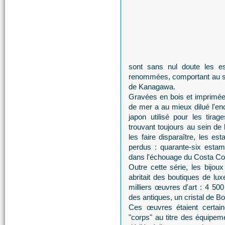
sont sans nul doute les es
renommées, comportant au se
de Kanagawa.
Gravées en bois et imprimées 
de mer a au mieux dilué l'en
japon utilisé pour les tira
trouvant toujours au sein d
les faire disparaître, les e
perdus : quarante-six esta
dans l'échouage du Costa Co
Outre cette série, les bijou
abritait des boutiques de lux
milliers œuvres d'art : 4 500
des antiques, un cristal de 
Ces œuvres étaient certain
"corps" au titre des équipeme