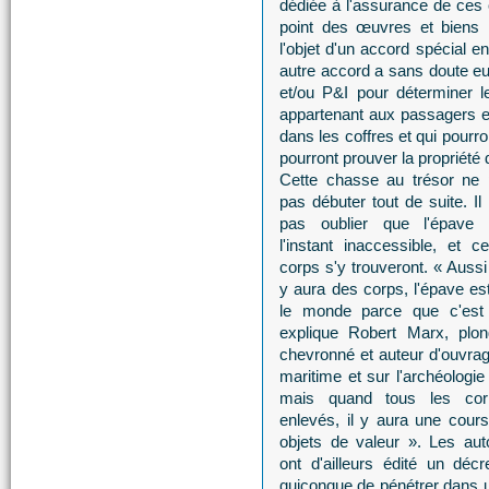
dédiée à l'assurance de ces 
point des œuvres et bien
l'objet d'un accord spécial
autre accord a sans doute eu 
et/ou P&I pour déterminer l
appartenant aux passagers e
dans les coffres et qui pourro
pourront prouver la propriété d
Cette chasse au trésor ne 
pas débuter tout de suite. Il 
pas oublier que l'épave
l'instant inaccessible, et 
corps s'y trouveront. « Aussi
y aura des corps, l'épave est 
le monde parce que c'est
explique Robert Marx, plon
chevronné et auteur d'ouvrage
maritime et sur l'archéologi
mais quand tous les cor
enlevés, il y aura une cours
objets de valeur ». Les auto
ont d'ailleurs édité un décr
quiconque de pénétrer dans u