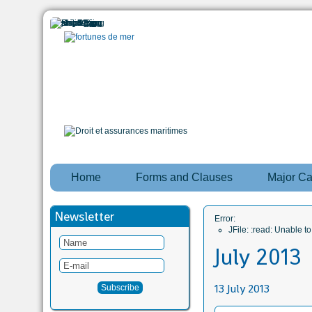
Home
Forms and Clauses
Major C
Newsletter
Error:
JFile: :read: Unable 
July 2013
13 July 2013