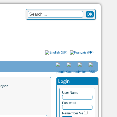
Login
r.json
User Name
Password
Remember Me