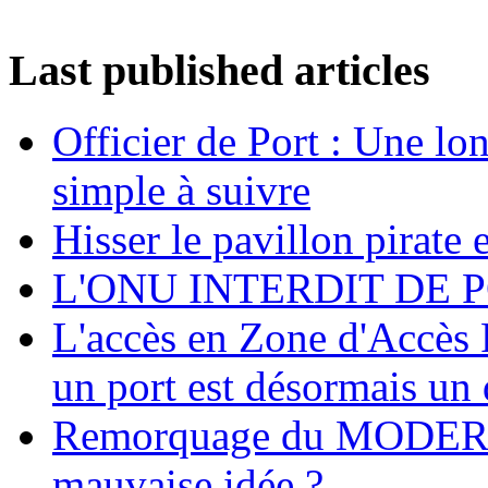
Last published articles
Officier de Port : Une lo
simple à suivre
Hisser le pavillon pirate e
L'ONU INTERDIT DE 
L'accès en Zone d'Accès R
un port est désormais un 
Remorquage du MODER
mauvaise idée ?