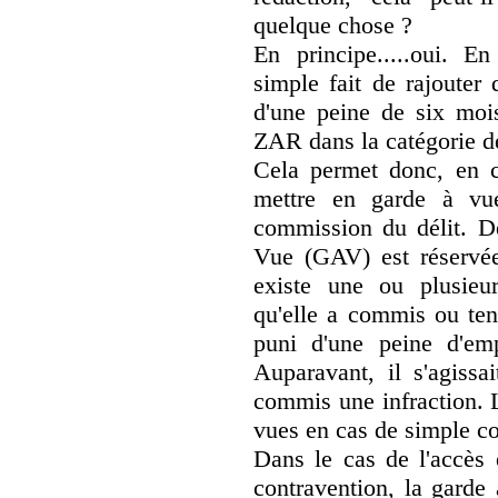
quelque chose ?
En principe.....oui. En
simple fait de rajouter q
d'une peine de six mois
ZAR dans la catégorie de
Cela permet donc, en ca
mettre en garde à vu
commission du délit. D
Vue (GAV) est réservée
existe une ou plusieu
qu'elle a commis ou ten
puni d'une peine d'em
Auparavant, il s'agissa
commis une infraction. L
vues en cas de simple co
Dans le cas de l'accès 
contravention, la garde 