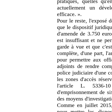
pratiques, quelles qu'e
actuellement un déve
efficace. ».
Pour le reste, l'exposé d
que le dispositif juridi
d'amende de 3.750 euros
est insuffisant et ne p
garde à vue et que c'es
complète, d'une part, l'
pour permettre aux offi
adjoints de rendre com
police judiciaire d'une c
les zones d'accès réserv
l'article L. 5336
d'emprisonnement de six
des moyens d'investigati
Comme en juillet 2015,
pour mettre les dispo