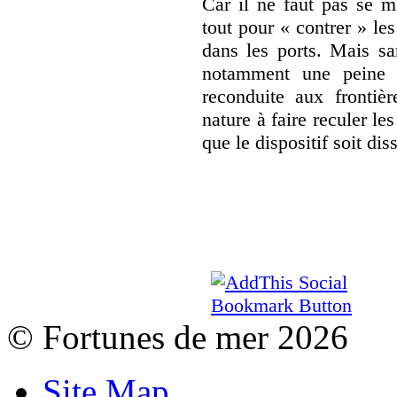
Car il ne faut pas se me
tout pour « contrer » les
dans les ports. Mais sa
notamment une peine c
reconduite aux frontièr
nature à faire reculer le
que le dispositif soit dis
© Fortunes de mer 2026
Site Map