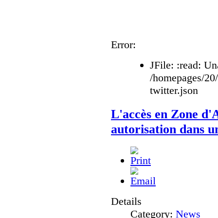
Error:
JFile: :read: Un
/homepages/20
twitter.json
L'accès en Zone d'A
autorisation dans u
Details
Category:
News