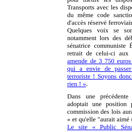
Transports avec les disp
du même code sanction
d'accès réservé ferroviai
Quelques voix se son
notamment lors des dé
sénatrice communiste 
retrait de celui-ci aux
amende de 3 750 euros q
qui a envie de passer
terroriste ! Soyons donc
rien ! »
.
Dans une précédente i
adoptait une position 
commission des lois aurai
» et qu'elle "aurait aimé 
Le site « Public Sén