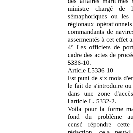
des affaires maritimes 
ministre chargé de 
sémaphoriques ou les 
régionaux opérationnels
commandants de navires 
assermentés à cet effet 
4° Les officiers de port
cadre des actes de procédu
5336-10.
Article L5336-10
Est puni de six mois d'
le fait de s'introduire ou
dans une zone d'accès 
l'article L. 5332-2.
Voila pour la forme ma
fond du problème au
censé répondre cette
rédaction, cela peut-i