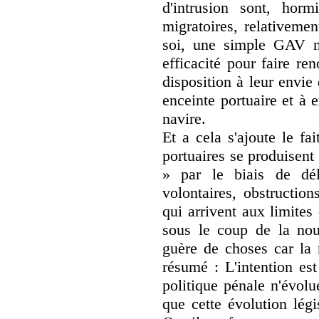
d'intrusion sont, hor
migratoires, relativemen
soi, une simple GAV n'
efficacité pour faire re
disposition à leur envie
enceinte portuaire et à
navire.
Et a cela s'ajoute le fa
portuaires se produisen
» par le biais de dél
volontaires, obstruction
qui arrivent aux limite
sous le coup de la nouv
guère de choses car la 
résumé : L'intention est
politique pénale n'évol
que cette évolution légi