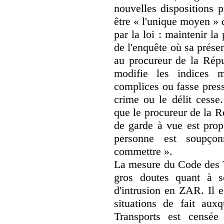
nouvelles dispositions p
être « l'unique moyen » 
par la loi : maintenir l
de l'enquête où sa prése
au procureur de la Rép
modifie les indices m
complices ou fasse press
crime ou le délit cesse
que le procureur de la R
de garde à vue est propo
personne est soupço
commettre ».
La mesure du Code des Tr
gros doutes quant à so
d'intrusion en ZAR. Il 
situations de fait aux
Transports est censée 