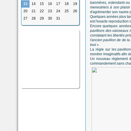
bannières, estendarts ou 
13
14
15
16
17
18
19
menestriers à son plaisir
20
21
22
23
24
25
26
d'agrémenter son navire po
Quelques années plus tard
27
28
29
30
31
est l'exacte reproduction 
Encore quelques années 
pavillons des vaisseaux
constatant les libertés pr
l'ancien pavillon de de la
tout »
.
La règle sur les pavillo
montrer imaginatifs afin d
Un nouveau règlement du 
commandement sans chang