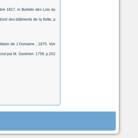
re 1817, in Bulletin des Lois du
ord des bâtiments de la flotte, p
litaire de J Dumaine ; 1875. Voir
econd par M. Savérien. 1758. p.202