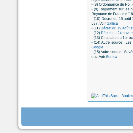
- (8) Ordonnance du Roi,
- (9) Règlement sur les 
Royaume de France n°186
- (10) Décret du 15 août 
587. Voir
Gallica
- (11)
Décret du 19 août 
- (12)
Décret du 24 novem
- (13) Circulaire du 1er 
- (14) Autre source : Les
Google
- (15) Autre source : Sav
et s. Voir
Gallica