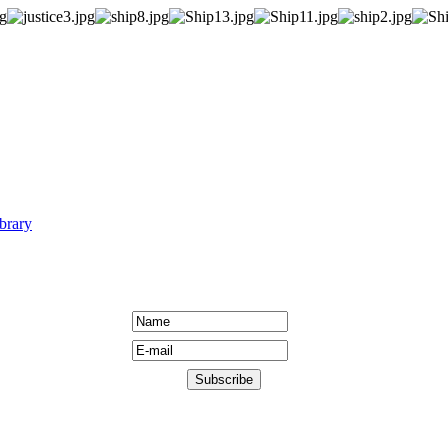
brary