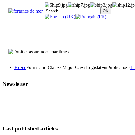
Home
Forms and Clauses
Major Cases
Legislation
Publications
Li
Newsletter
Last published articles