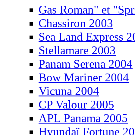
Gas Roman" et "Sp
Chassiron 2003
Sea Land Express 2
Stellamare 2003
Panam Serena 2004
Bow Mariner 2004
Vicuna 2004
CP Valour 2005
APL Panama 2005
Hyundaï Fortune 2