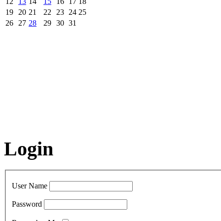
12
13
14
15
16
17
18
19
20
21
22
23
24
25
26
27
28
29
30
31
Login
User Name
Password