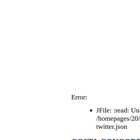
Error:
JFile: :read: Un
/homepages/20
twitter.json