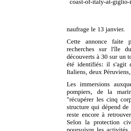
naufrage le 13 janvier.
Cette annonce faite p
recherches sur l'île 
découverts à 30 sur un to
été identifiés: il s'agi
Italiens, deux Péruviens
Les immersions auxque
pompiers, de la mari
"récupérer les cinq cor
structure qui dépend de l
reste encore à retrouve
Selon la protection ci
poursuivre les activités