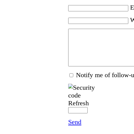
E
W
Notify me of follow
Refresh
Send