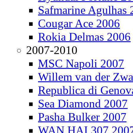
Safmarine Agulhas 
Cougar Ace 2006
Rokia Delmas 2006
2007-2010
MSC Napoli 2007
Willem van der Zw
Republica di Genov
Sea Diamond 2007
Pasha Bulker 2007
WAN HAI 307 200