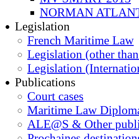
NORMAN ATLANT
Legislation
French Maritime Law
Legislation (other than
Legislation (Internatio
Publications
Court cases
Maritime Law Diplom
ALE@S & Other publi
Prochaines destination