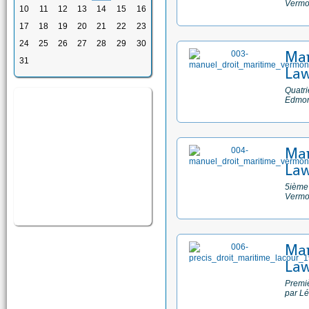
Vermo
10
11
12
13
14
15
16
17
18
19
20
21
22
23
24
25
26
27
28
29
30
Man
31
Law
Quatri
Edmo
Man
Law
5ième 
Vermo
Man
Law
Premiè
par L