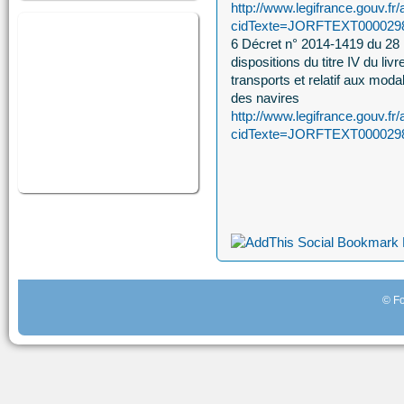
http://www.legifrance.gouv.fr/
cidTexte=JORFTEXT00002981
6 Décret n° 2014-1419 du 28 
dispositions du titre IV du li
transports et relatif aux modal
des navires
http://www.legifrance.gouv.fr/
cidTexte=JORFTEXT00002981
© Fo