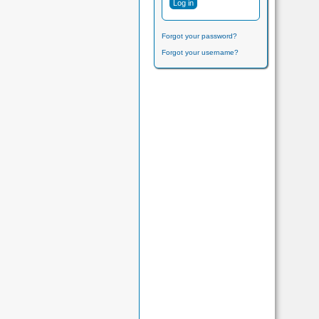
Forgot your password?
Forgot your username?