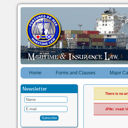
Home
Forms and Clauses
Major C
Newsletter
There is no ar
JFile: :read: