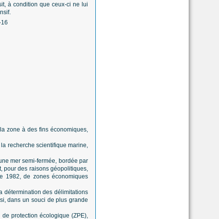
it, à condition que ceux-ci ne lui
nsif.
de la zone à des fins économiques,
s, la recherche scientifique marine,
t une mer semi-fermée, bordée par
, pour des raisons géopolitiques,
 de 1982, de zones économiques
la détermination des délimitations
si, dans un souci de plus grande
 de protection écologique (ZPE),