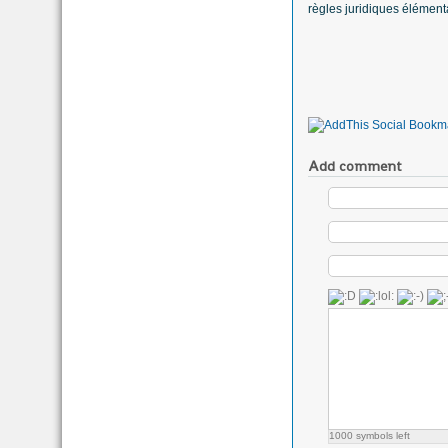
règles juridiques élément
Add comment
1000
symbols left