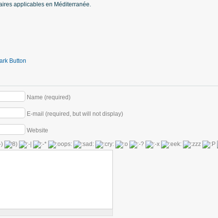
aires applicables en Méditerranée.
Name (required)
E-mail (required, but will not display)
Website