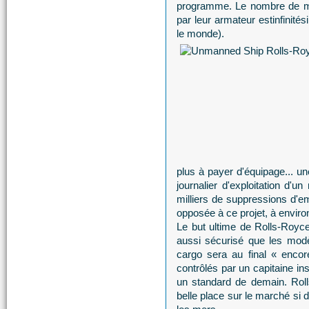
programme. Le nombre de ma
par leur armateur estinfinit
le monde).
plus à payer d'équipage... u
journalier d'exploitation d'u
milliers de suppressions d'em
opposée à ce projet, à environ
Le but ultime de Rolls-Royce
aussi sécurisé que les modè
cargo sera au final « enco
contrôlés par un capitaine ins
un standard de demain. Roll
belle place sur le marché si 