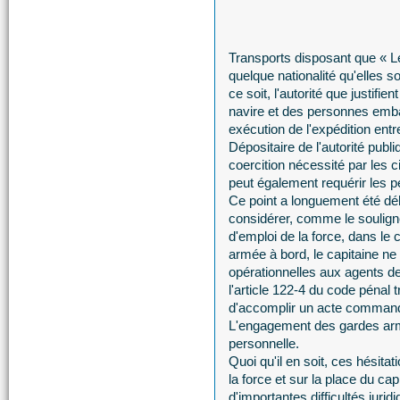
Transports disposant que « Le
quelque nationalité qu'elles 
ce soit, l'autorité que justifien
navire et des personnes embar
exécution de l'expédition entr
Dépositaire de l'autorité publ
coercition nécessité par les c
peut également requérir les p
Ce point a longuement été dé
considérer, comme le soulign
d'emploi de la force, dans le
armée à bord, le capitaine ne
opérationnelles aux agents d
l'article 122-4 du code pénal t
d'accomplir un acte commandé 
L'engagement des gardes armé
personnelle.
Quoi qu'il en soit, ces hésita
la force et sur la place du cap
d'importantes difficultés juri