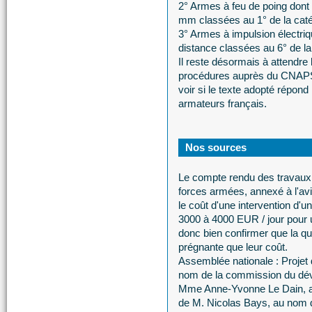
2° Armes à feu de poing dont l
mm classées au 1° de la caté
3° Armes à impulsion électri
distance classées au 6° de la
Il reste désormais à attendre
procédures auprès du CNAPS, 
voir si le texte adopté répon
armateurs français.
Nos sources
Le compte rendu des travaux 
forces armées, annexé à l'a
le coût d'une intervention d'
3000 à 4000 EUR / jour pour 
donc bien confirmer que la qu
prégnante que leur coût.
Assemblée nationale : Projet 
nom de la commission du déve
Mme Anne-Yvonne Le Dain, au
de M. Nicolas Bays, au nom d