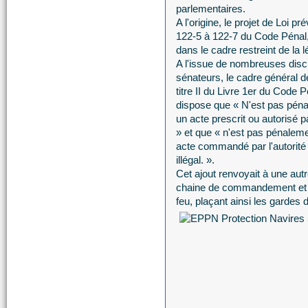
parlementaires.
A l'origine, le projet de Loi pr
122-5 à 122-7 du Code Pénal, l
dans le cadre restreint de la 
A l'issue de nombreuses discu
sénateurs, le cadre général de
titre II du Livre 1er du Code 
dispose que « N'est pas péna
un acte prescrit ou autorisé p
» et que « n'est pas pénalem
acte commandé par l'autorité 
illégal. ».
Cet ajout renvoyait à une autr
chaine de commandement et d
feu, plaçant ainsi les gardes 