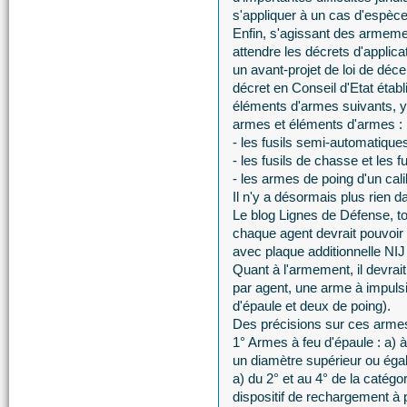
s'appliquer à un cas d'espèce
Enfin, s'agissant des armemen
attendre les décrets d'applica
un avant-projet de loi de déce
décret en Conseil d'Etat établ
éléments d'armes suivants, y
armes et éléments d'armes :
- les fusils semi-automatiqu
- les fusils de chasse et les f
- les armes de poing d'un cali
Il n'y a désormais plus rien d
Le blog Lignes de Défense, t
chaque agent devrait pouvoir d
avec plaque additionnelle NIJ
Quant à l'armement, il devrait
par agent, une arme à impuls
d'épaule et deux de poing).
Des précisions sur ces arme
1° Armes à feu d'épaule : a) à
un diamètre supérieur ou éga
a) du 2° et au 4° de la catégo
dispositif de rechargement à 