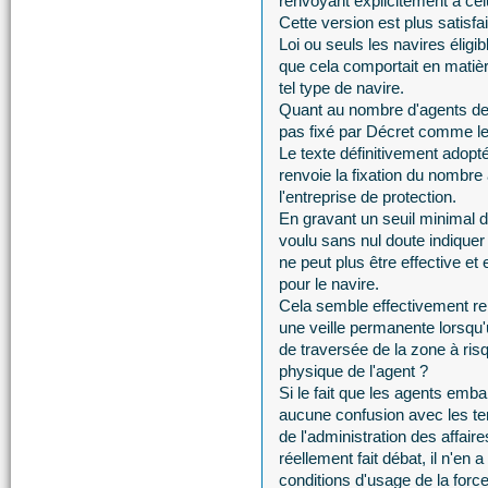
renvoyant explicitement à cel
Cette version est plus satisfa
Loi ou seuls les navires éligi
que cela comportait en matière
tel type de navire.
Quant au nombre d'agents deva
pas fixé par Décret comme le 
Le texte définitivement adopt
renvoie la fixation du nombre
l'entreprise de protection.
En gravant un seuil minimal d
voulu sans nul doute indiquer
ne peut plus être effective et
pour le navire.
Cela semble effectivement r
une veille permanente lorsqu'
de traversée de la zone à ri
physique de l'agent ?
Si le fait que les agents emb
aucune confusion avec les te
de l'administration des affair
réellement fait débat, il n'en 
conditions d'usage de la forc