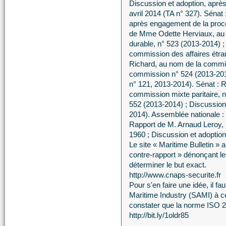
Discussion et adoption, aprè
avril 2014 (TA n° 327). Sénat 
après engagement de la procé
de Mme Odette Herviaux, au
durable, n° 523 (2013-2014) 
commission des affaires étran
Richard, au nom de la commiss
commission n° 524 (2013-2014
n° 121, 2013-2014). Sénat :
commission mixte paritaire, 
552 (2013-2014) ; Discussion 
2014). Assemblée nationale : P
Rapport de M. Arnaud Leroy, 
1960 ; Discussion et adoption 
Le site « Maritime Bulletin » 
contre-rapport » dénonçant les 
déterminer le but exact.
http://www.cnaps-securite.fr
Pour s'en faire une idée, il fau
Maritime Industry (SAMI) à ce
constater que la norme ISO 2
http://bit.ly/1oldr85