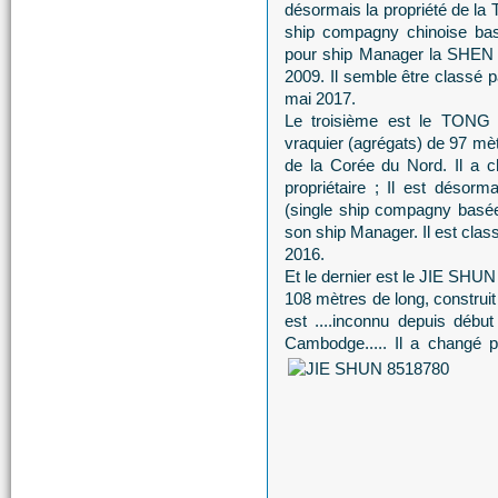
désormais la propriété d
ship compagny chinoise bas
pour ship Manager la SH
2009. Il semble être classé pa
mai 2017.
Le troisième est le TONG 
vraquier (agrégats) de 97 mètr
de la Corée du Nord. Il a c
propriétaire ; Il est dés
(single ship compagny basée
son ship Manager. Il est class
2016.
Et le dernier est le JIE SHUN
108 mètres de long, construit
est ....inconnu depuis début
Cambodge..... Il a changé pl