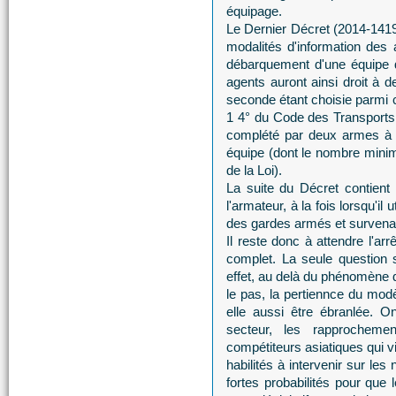
équipage.
Le Dernier Décret (2014-1419)
modalités d'information des 
débarquement d'une équipe d
agents auront ainsi droit à
seconde étant choisie parmi c
1 4° du Code des Transports
complété par deux armes à 
équipe (dont le nombre minimu
de la Loi).
La suite du Décret contient 
l'armateur, à la fois lorsqu'il 
des gardes armés et survenan
Il reste donc à attendre l'arr
complet. La seule question s
effet, au delà du phénomène d
le pas, la pertiennce du mo
elle aussi être ébranlée. O
secteur, les rapprocheme
compétiteurs asiatiques qui vi
habilités à intervenir sur les
fortes probabilités pour que