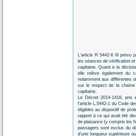
L'article R 5442-6 III prévu 
les séances de vérification e
capitaine. Quant à la décisi
elle relève également du ca
notamment aux différentes o
sur le respect de la chaîn
capitaine.
Le Décret 2014-1418, pris e
l'article L.5442-1 du Code de
éligibles au dispositif de pr
rapport à ce qui avait été di
de plaisance (y compris les N
passagers sont exclus du di
d'une longueur supérieure ou