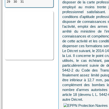
29
30
31
disposer de la carte professi
employé au moins trente 
professionnel satisfaisant
conditions d'aptitude profess
disposer de connaissances su
l'activité, emploi des armes
arrêté du ministère de l'i
connaissances et compétence
de cette activité et les cond
dispenser ces formations ser
Le Décret suivant, le 2014-141
la Loi. Il concerne le point
utilisés, le cas échéant, 
particulièrement suivie de dé
5442-2 du Code des Transp
finalement assez limité puis
être inférieur à 12.7 mm, 
complément des bombes lac
nombre d'armes autorisées p
article 18 (devenu L L. 544
autre Décret.