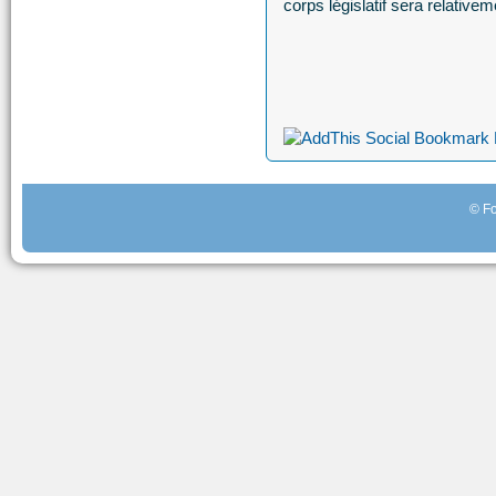
corps législatif sera relativeme
© Fo