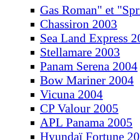
Gas Roman" et "Sp
Chassiron 2003
Sea Land Express 2
Stellamare 2003
Panam Serena 2004
Bow Mariner 2004
Vicuna 2004
CP Valour 2005
APL Panama 2005
Hyundaï Fortune 2