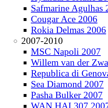
Safmarine Agulhas 
Cougar Ace 2006
Rokia Delmas 2006
2007-2010
MSC Napoli 2007
Willem van der Zw
Republica di Genov
Sea Diamond 2007
Pasha Bulker 2007
WAN HAI 307 200