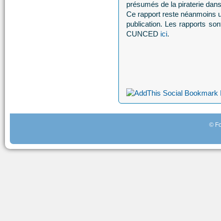
présumés de la piraterie dan
Ce rapport reste néanmoins 
publication. Les rapports son
CUNCED
ici
.
© Fo