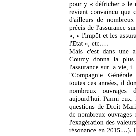
pour y « défricher » le 
revient convaincu que ce
d'ailleurs de nombreu
précis de l'assurance sur
», « l'impôt et les assur
l'Etat », etc.....
Mais c'est dans une a
Courcy donna la plus 
l'assurance sur la vie, i
"Compagnie Générale 
toutes ces années, il do
nombreux ouvrages do
aujourd'hui. Parmi eux, 
questions de Droit Mari
de nombreux ouvrages 
l'exagération des valeur
résonance en 2015....). 