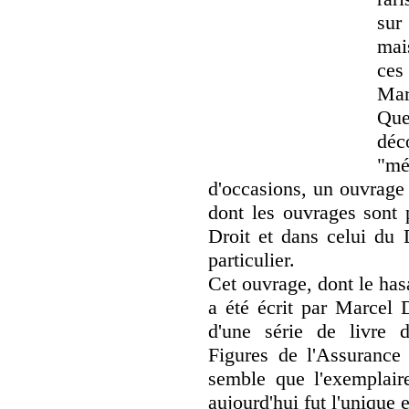
sur
mai
ces
Mar
Que
déc
"mé
d'occasions, un ouvrage
dont les ouvrages sont p
Droit et dans celui du 
particulier.
Cet ouvrage, dont le has
a été écrit par Marcel D
d'une série de livre 
Figures de l'Assurance 
semble que l'exemplair
aujourd'hui fut l'unique 