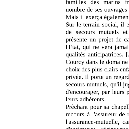
familles des marins f
nombre de ses ouvrages 
Mais il exerça également
Sur le terrain social, i
de secours mutuels et
présente un projet de c
l'Etat, qui ne vera jama
qualités anticipatrices. 
Courcy dans le domaine 
choix des plus clairs en
privée. Il porte un rega
secours mutuels, qu'il ju
d'encourager, par leurs p
leurs adhérents.
Prêchant pour sa chapell
recours à l'assureur de 
l'assurance-mutuelle, ca