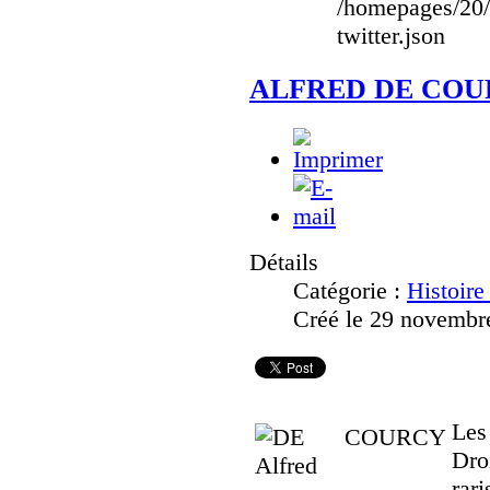
/homepages/20
twitter.json
ALFRED DE CO
Détails
Catégorie :
Histoire
Créé le 29 novembr
Les
Dro
rari