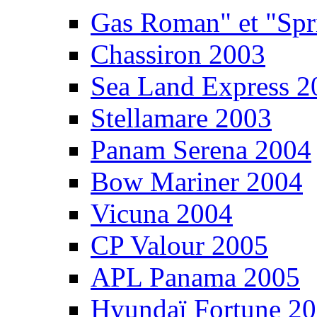
Gas Roman" et "Sp
Chassiron 2003
Sea Land Express 2
Stellamare 2003
Panam Serena 2004
Bow Mariner 2004
Vicuna 2004
CP Valour 2005
APL Panama 2005
Hyundaï Fortune 2