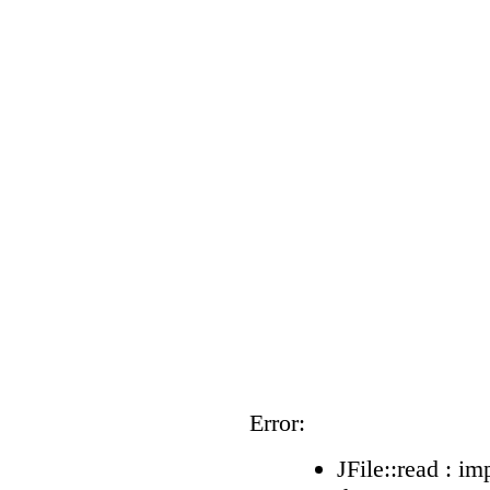
Error:
JFile::read : im