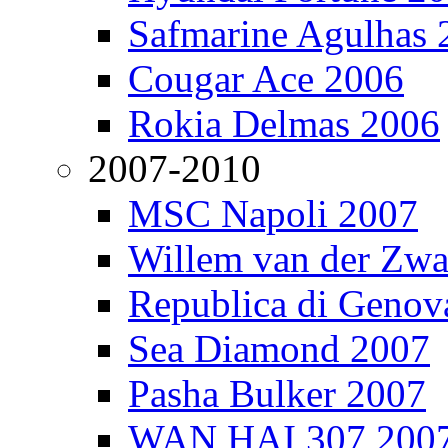
Safmarine Agulhas 
Cougar Ace 2006
Rokia Delmas 2006
2007-2010
MSC Napoli 2007
Willem van der Zw
Republica di Genov
Sea Diamond 2007
Pasha Bulker 2007
WAN HAI 307 200