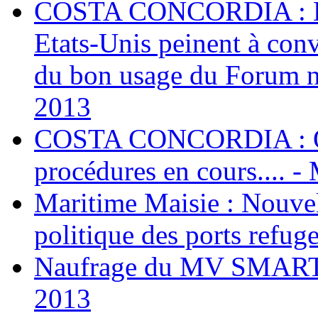
COSTA CONCORDIA : Les
Etats-Unis peinent à conv
du bon usage du Forum n
2013
COSTA CONCORDIA : Qu
procédures en cours.... 
Maritime Maisie : Nouvel
politique des ports refug
Naufrage du MV SMART l
2013