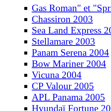
Gas Roman" et "Sp
Chassiron 2003
Sea Land Express 2
Stellamare 2003
Panam Serena 2004
Bow Mariner 2004
Vicuna 2004
CP Valour 2005
APL Panama 2005
Hyundaï Fortune 2