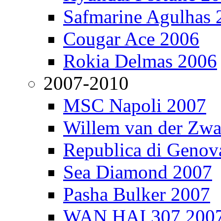
Safmarine Agulhas 
Cougar Ace 2006
Rokia Delmas 2006
2007-2010
MSC Napoli 2007
Willem van der Zw
Republica di Genov
Sea Diamond 2007
Pasha Bulker 2007
WAN HAI 307 200