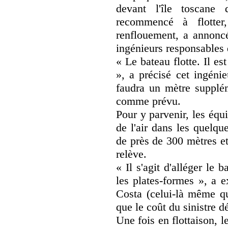
devant l'île toscane
recommencé à flotter
renflouement, a annoncé
ingénieurs responsables 
« Le bateau flotte. Il e
», a précisé cet ingénie
faudra un mètre supplém
comme prévu.
Pour y parvenir, les équ
de l'air dans les quelqu
de près de 300 mètres et
relève.
« Il s'agit d'alléger le 
les plates-formes », a 
Costa (celui-là même qu
que le coût du sinistre dé
Une fois en flottaison, l