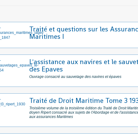
Traité et questions sur les Assuran
Maritimes I
L'assistance aux navires et le sauve
des Epaves
Ouvrage consacré au sauvetage des navires et épaves
Traité de Droit Maritime Tome 3 19
Troisième volume de la troisième édition du Traité de Droit Marit
doyen Ripert consacré aux sujets de l'Abordage et de l'assistan
aux assurances Maritimes