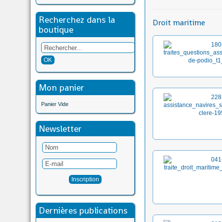
Recherchez dans la
Droit maritime
boutique
Mon panier
Panier Vide
Newsletter
Dernières publications