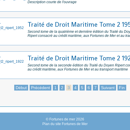
Description courte de l'ouvrage
Traité de Droit Maritime Tome 2 19
Second tome de la quatrième et dernière édition du Traité du Do
Ripert consacré au crédit maritime, aux Fortunes de Mer et au tr
Traité de Droit Maritime Tome 2 19
Second tome de la seconde édition du Traité du Doyen Ripert co
au crédit maritime, aux Fortunes de Mer et au transport maritime
Début
Précédent
1
2
3
4
5
6
7
Suivant
Fin
© Fortunes de mer 2026
Plan du site Fortunes de Mer