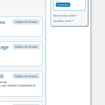
Mot de passe oublié ?
ces
Identifiant oublié ?
Détails du Produit
tage
Détails du Produit
30
Détails du Produit
ime du
ce, aux avaries Communes et