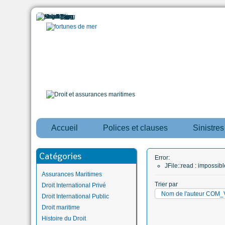
Accueil
Polices et clauses
Sinistre
Catégories
Error:
JFile::read : impossi
Assurances Maritimes
Trier par
Droit International Privé
Nom de l'auteur CO
Droit International Public
Droit maritime
Histoire du Droit