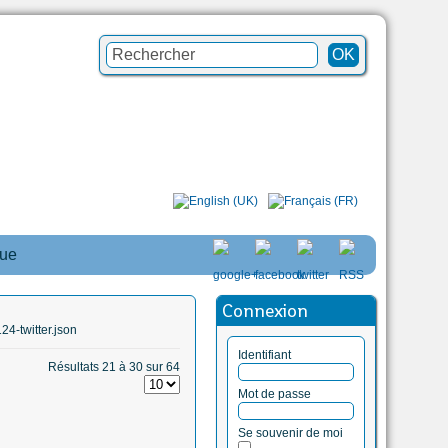
que
Connexion
4-twitter.json
Identifiant
Résultats 21 à 30 sur 64
Mot de passe
Se souvenir de moi