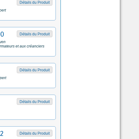
Détails du Produit
pert
50
Détails du Produit
oyen
armateurs et aux créanciers
Détails du Produit
pert
Détails du Produit
22
Détails du Produit