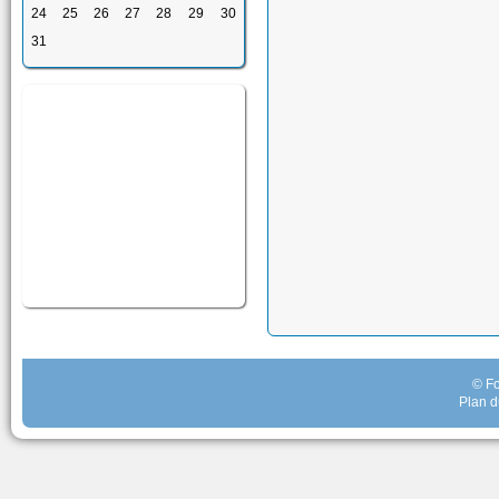
24
25
26
27
28
29
30
31
© Fo
Plan d