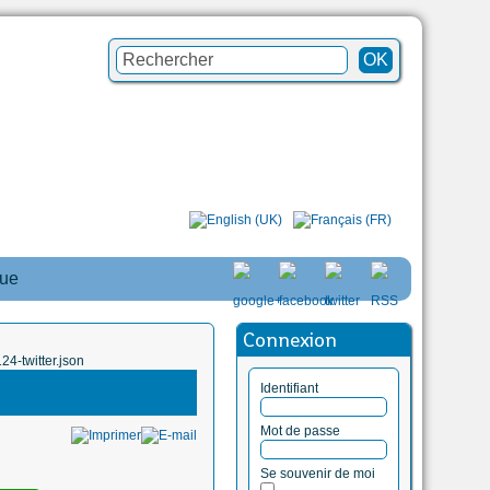
que
Connexion
4-twitter.json
Identifiant
Mot de passe
Se souvenir de moi