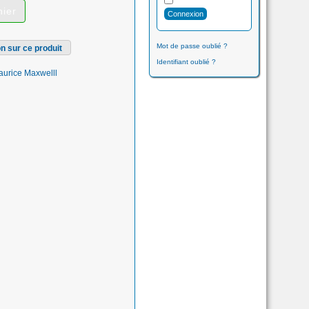
Mot de passe oublié ?
n sur ce produit
Identifiant oublié ?
rice Maxwelll