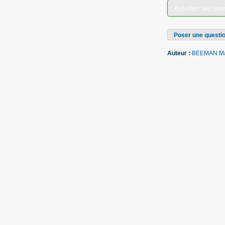
Poser une questio
Auteur :
BEEMAN Mau