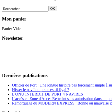
Mon panier
Panier Vide
Newsletter
Dernières publications
Officier de Port : Une longue histoire pas forcement simple à su
Hisser le pavillon pirate est-il légal ?
L'ONU INTERDIT DE PORT 4 NAVIRES
L'accès en Zone d'Accès Restreint sans autorisation dans un por
Remorquage du MODERN EXPRESS : Bonne ou mauvaise id