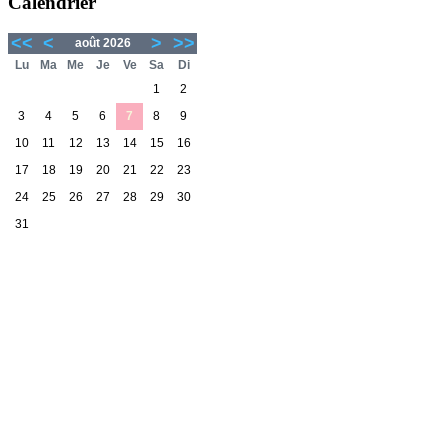
Calendrier
<<
<
>
>>
août 2026
Lu
Ma
Me
Je
Ve
Sa
Di
1
2
3
4
5
6
7
8
9
10
11
12
13
14
15
16
17
18
19
20
21
22
23
24
25
26
27
28
29
30
31