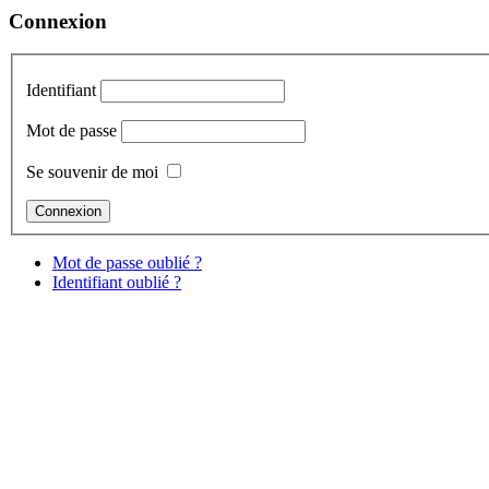
Connexion
Identifiant
Mot de passe
Se souvenir de moi
Mot de passe oublié ?
Identifiant oublié ?