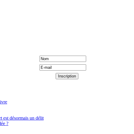
ivre
t est désormais un délit
ée ?