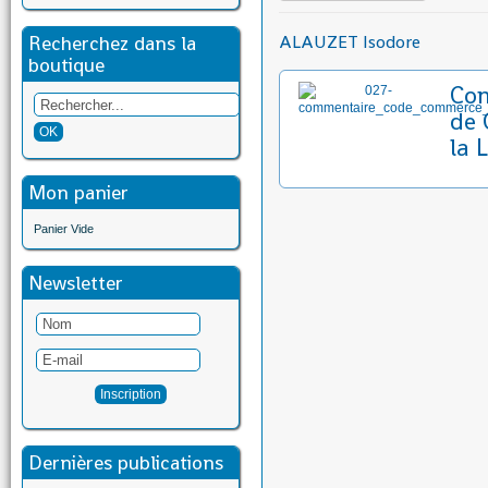
Recherchez dans la
ALAUZET Isodore
boutique
Co
de 
la 
Mon panier
Panier Vide
Newsletter
Dernières publications