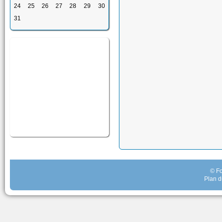
24
25
26
27
28
29
30
31
© Fo
Plan d