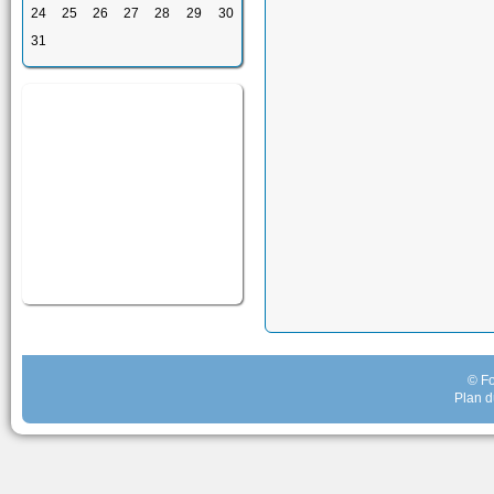
24
25
26
27
28
29
30
31
© Fo
Plan d