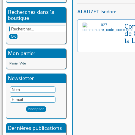
Recherchez dans la
ALAUZET Isodore
boutique
Co
de 
la 
Mon panier
Panier Vide
Newsletter
Dernières publications