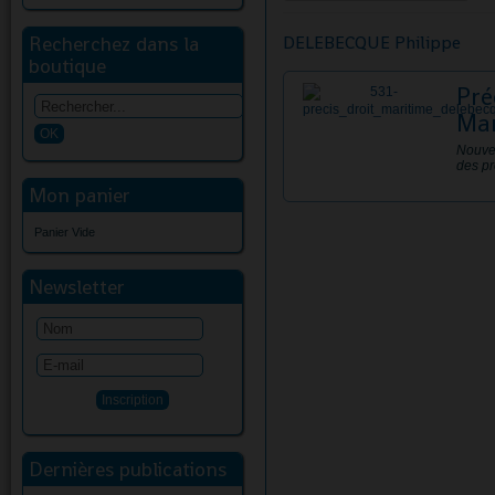
Recherchez dans la
DELEBECQUE Philippe
boutique
Pré
Mar
Nouvel
des pr
Mon panier
Panier Vide
Newsletter
Dernières publications