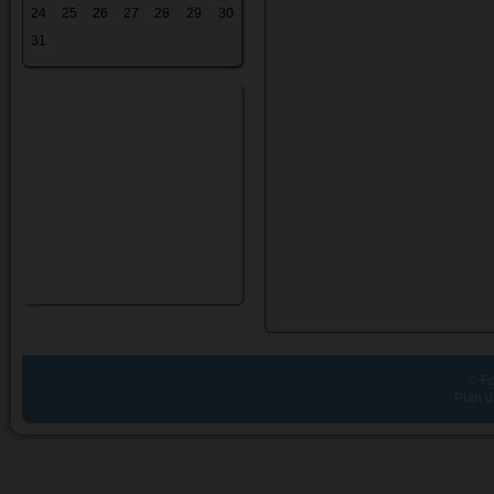
24
25
26
27
28
29
30
31
© Fo
Plan d