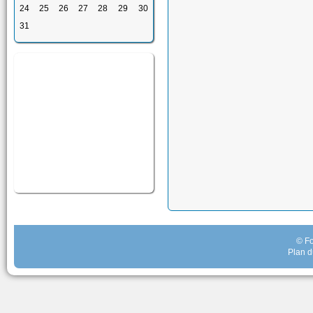
24
25
26
27
28
29
30
31
© Fo
Plan d