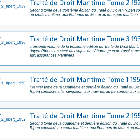
Traité de Droit Maritime Tome 2 19
Second tome de la troisième édition du Traité du Doyen Ripert c
au crédit maritime, aux Fortunes de Mer et au transport maritime
Traité de Droit Maritime Tome 3 19
Troisième volume de la troisième édition du Traité de Droit Marit
doyen Ripert consacré aux sujets de l'Abordage et de l'assistan
aux assurances Maritimes
Traité de Droit Maritime Tome 1 19
Premier tome de la Quatrième et dernière édition du Traité du D
Ripert consacré à la navigation, aux navires, au personnel, aux 
Traité de Droit Maritime Tome 2 19
Second tome de la quatrième et dernière édition du Traité du Do
Ripert consacré au crédit maritime, aux Fortunes de Mer et au tr