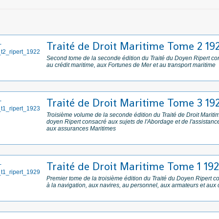
Traité de Droit Maritime Tome 2 19
Second tome de la seconde édition du Traité du Doyen Ripert co
au crédit maritime, aux Fortunes de Mer et au transport maritime
Traité de Droit Maritime Tome 3 19
Troisième volume de la seconde édition du Traité de Droit Mariti
doyen Ripert consacré aux sujets de l'Abordage et de l'assistan
aux assurances Maritimes
Traité de Droit Maritime Tome 1 19
Premier tome de la troisième édition du Traité du Doyen Ripert c
à la navigation, aux navires, au personnel, aux armateurs et aux 