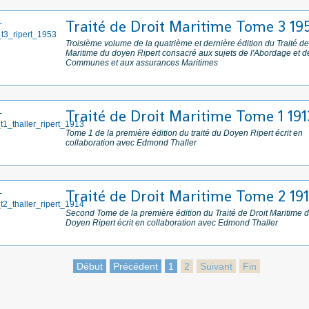
Traité de Droit Maritime Tome 3 19
Troisième volume de la quatrième et dernière édition du Traité de
Maritime du doyen Ripert consacré aux sujets de l'Abordage et de
Communes et aux assurances Maritimes
Traité de Droit Maritime Tome 1 191
Tome 1 de la première édition du traité du Doyen Ripert écrit en
collaboration avec Edmond Thaller
Traité de Droit Maritime Tome 2 19
Second Tome de la première édition du Traité de Droit Maritime 
Doyen Ripert écrit en collaboration avec Edmond Thaller
Début
Précédent
1
2
Suivant
Fin