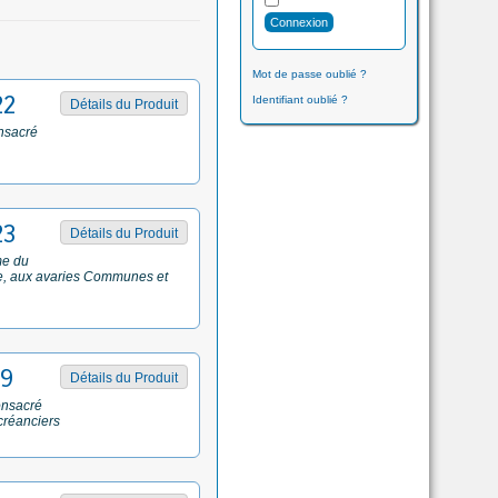
Mot de passe oublié ?
22
Identifiant oublié ?
Détails du Produit
nsacré
23
Détails du Produit
me du
ce, aux avaries Communes et
29
Détails du Produit
onsacré
créanciers