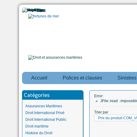
Accueil
Polices et clauses
Sinistre
Catégories
Error:
JFile::read : impossi
Assurances Maritimes
Trier par
Droit International Privé
Prix du produit COM
Droit International Public
Droit maritime
Histoire du Droit