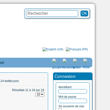
que
Connexion
4-twitter.json
Identifiant
Résultats 11 à 18 sur 18
Mot de passe
Se souvenir de moi