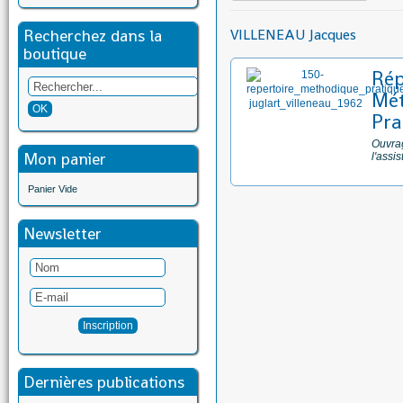
Recherchez dans la
VILLENEAU Jacques
boutique
Rép
Mét
Pra
Ouvrag
Mon panier
l'assi
Panier Vide
Newsletter
Dernières publications