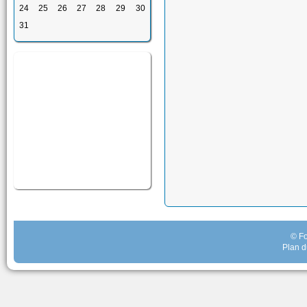
24
25
26
27
28
29
30
31
© Fo
Plan d