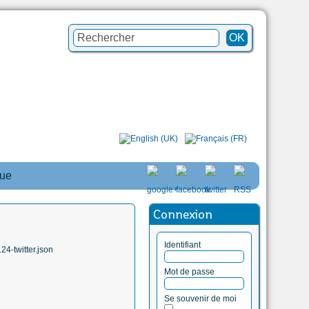
que
Connexion
Identifiant
4-twitter.json
Mot de passe
Se souvenir de moi