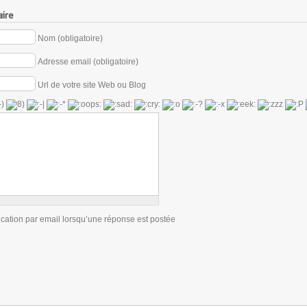
ire
Nom (obligatoire)
Adresse email (obligatoire)
Url de votre site Web ou Blog
ication par email lorsqu’une réponse est postée