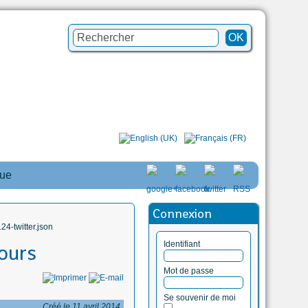
que
Connexion
4-twitter.json
Identifiant
jours
Mot de passe
Se souvenir de moi
Créé le 11 avril 2014