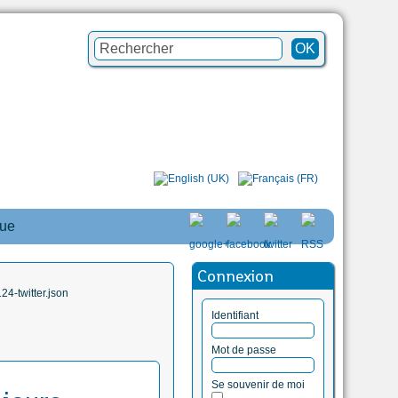
que
Connexion
4-twitter.json
Identifiant
Mot de passe
Se souvenir de moi