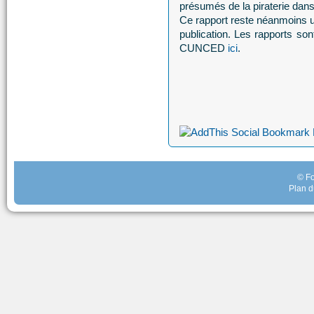
présumés de la piraterie dan
Ce rapport reste néanmoins 
publication. Les rapports son
CUNCED
ici
.
© Fo
Plan d